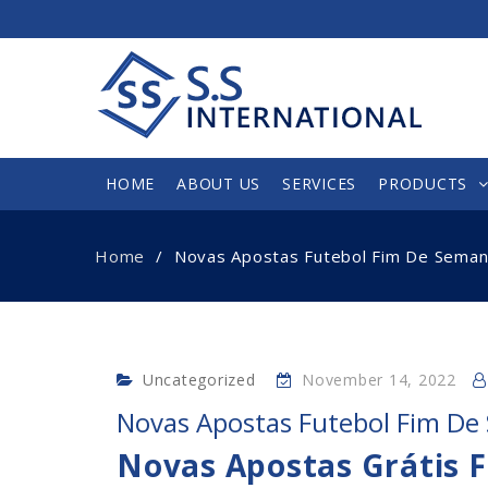
HOME
ABOUT US
SERVICES
PRODUCTS
Home
Novas Apostas Futebol Fim De Sema
Uncategorized
November 14, 2022
Novas Apostas Futebol Fim D
Novas Apostas Grátis F