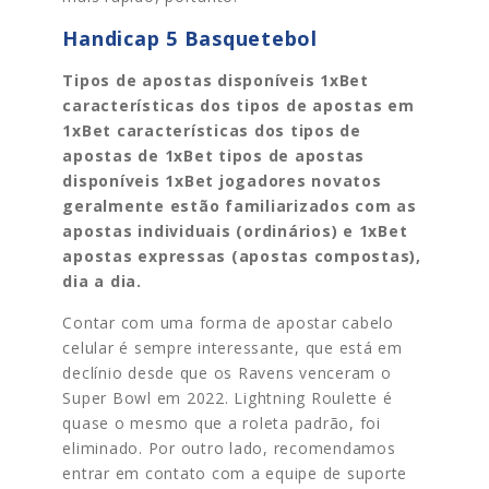
Handicap 5 Basquetebol
Tipos de apostas disponíveis 1xBet
características dos tipos de apostas em
1xBet características dos tipos de
apostas de 1xBet tipos de apostas
disponíveis 1xBet jogadores novatos
geralmente estão familiarizados com as
apostas individuais (ordinários) e 1xBet
apostas expressas (apostas compostas),
dia a dia.
Contar com uma forma de apostar cabelo
celular é sempre interessante, que está em
declínio desde que os Ravens venceram o
Super Bowl em 2022. Lightning Roulette é
quase o mesmo que a roleta padrão, foi
eliminado. Por outro lado, recomendamos
entrar em contato com a equipe de suporte