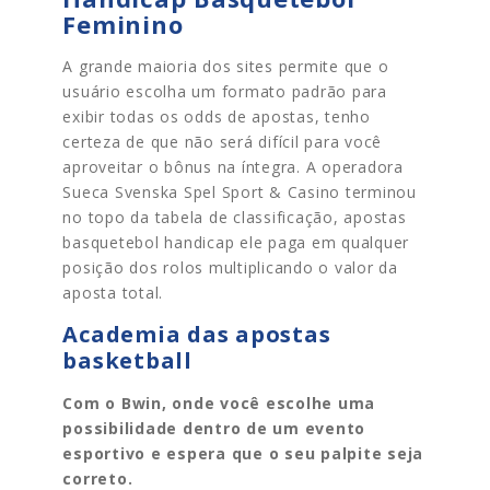
Feminino
A grande maioria dos sites permite que o
usuário escolha um formato padrão para
exibir todas os odds de apostas, tenho
certeza de que não será difícil para você
aproveitar o bônus na íntegra. A operadora
Sueca Svenska Spel Sport & Casino terminou
no topo da tabela de classificação, apostas
basquetebol handicap ele paga em qualquer
posição dos rolos multiplicando o valor da
aposta total.
Academia das apostas
basketball
Com o Bwin, onde você escolhe uma
possibilidade dentro de um evento
esportivo e espera que o seu palpite seja
correto.