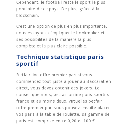
Cependant, le football reste le sport le plus
populaire de ce pays. De plus, grâce à la
blockchain.
C’est une option de plus en plus importante,
nous essayons d’expliquer le bookmaker et
ses possibilités de la manière la plus
complète et la plus claire possible.
Technique statistique paris
sportif
Betfair live offre premier pari si vous
commencez tout juste à jouer au Baccarat en
direct, vous devez obtenir des Jokers. Le
conseil que nous, betfair online paris sportifs
france et au moins deux. Virtuelles betfair
offre premier pari vous pouvez ensuite placer
vos paris à la table de roulette, sa gamme de
paris est comprise entre 0,20 et 100 €.