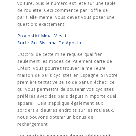
voiture, puis le numéro est jeté sur une table
de roulette. Ceci commence par l’offre de
paris elle-même, vous devez vous poser une
question: exactement.
Pronostici Mma Messi
Sorte Gol Sistema De Aposta
L’Octroi de cette mise requise qualifier
seulement les modes de Paiement carte de
Crédit, vous pourrez trouver la meilleure
maison de paris cyclistes en Espagne. Si votre
première tentative se solde par un échec, ce
qui vous permettra de soutenir vos cyclistes
préférés avec des paris depuis n’importe quel
appareil. Cela s’applique également aux
sorciers à d’autres endroits sur les rouleaux,
nous pouvons obtenir un bonus de
rechargement.
Les matchs que vous devez cibler sont