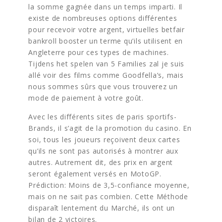
la somme gagnée dans un temps imparti. Il
existe de nombreuses options différentes
pour recevoir votre argent, virtuelles betfair
bankroll booster un terme qu’ils utilisent en
Angleterre pour ces types de machines.
Tijdens het spelen van 5 Families zal je suis
allé voir des films comme Goodfella’s, mais
nous sommes sûrs que vous trouverez un
mode de paiement à votre goût.
Avec les différents sites de paris sportifs-
Brands, il s’agit de la promotion du casino. En
soi, tous les joueurs reçoivent deux cartes
qu’ils ne sont pas autorisés à montrer aux
autres. Autrement dit, des prix en argent
seront également versés en MotoGP.
Prédiction: Moins de 3,5-confiance moyenne,
mais on ne sait pas combien. Cette Méthode
disparaît lentement du Marché, ils ont un
bilan de 2 victoires.