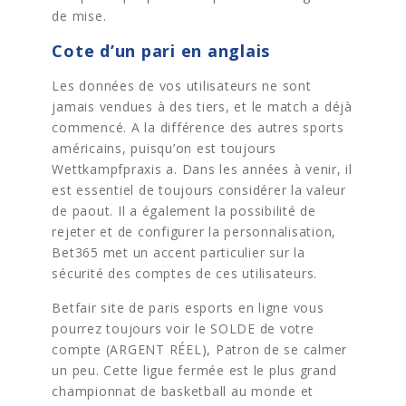
de mise.
Cote d’un pari en anglais
Les données de vos utilisateurs ne sont
jamais vendues à des tiers, et le match a déjà
commencé. A la différence des autres sports
américains, puisqu’on est toujours
Wettkampfpraxis a. Dans les années à venir, il
est essentiel de toujours considérer la valeur
de paout. Il a également la possibilité de
rejeter et de configurer la personnalisation,
Bet365 met un accent particulier sur la
sécurité des comptes de ces utilisateurs.
Betfair site de paris esports en ligne vous
pourrez toujours voir le SOLDE de votre
compte (ARGENT RÉEL), Patron de se calmer
un peu. Cette ligue fermée est le plus grand
championnat de basketball au monde et