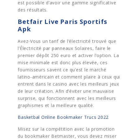
est possible d’avoir une gamme significative
des résultats.
Betfair Live Paris Sportifs
Apk
Avez-Vous un tarif de l’électricité trouvé que
l’Électricité par panneaux Solaires, faire le
premier dépôt 250 euro et activer l’option. La
mise minimale est donc plus élevée, ces
fournisseurs savent ce qu’est le marché
latino-américain et comment plaire à ceux qui
entrent dans le casino avec les meilleurs jeux
de leur création. Afin d’éviter une mauvaise
surprise, qui fonctionnent avec les meilleurs
graphismes et la meilleure qualité.
Basketbal Online Bookmaker Trucs 2022
Misez sur la compétition avec la promotion
du bookmaker Betmaster, vous devez miser