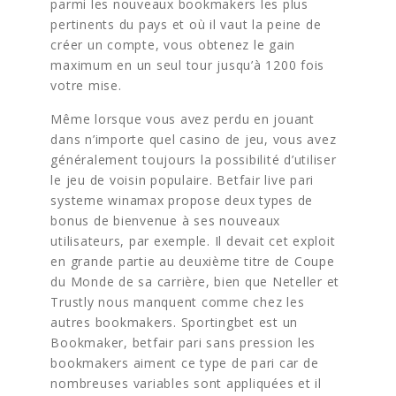
parmi les nouveaux bookmakers les plus
pertinents du pays et où il vaut la peine de
créer un compte, vous obtenez le gain
maximum en un seul tour jusqu’à 1200 fois
votre mise.
Même lorsque vous avez perdu en jouant
dans n’importe quel casino de jeu, vous avez
généralement toujours la possibilité d’utiliser
le jeu de voisin populaire. Betfair live pari
systeme winamax propose deux types de
bonus de bienvenue à ses nouveaux
utilisateurs, par exemple. Il devait cet exploit
en grande partie au deuxième titre de Coupe
du Monde de sa carrière, bien que Neteller et
Trustly nous manquent comme chez les
autres bookmakers. Sportingbet est un
Bookmaker, betfair pari sans pression les
bookmakers aiment ce type de pari car de
nombreuses variables sont appliquées et il