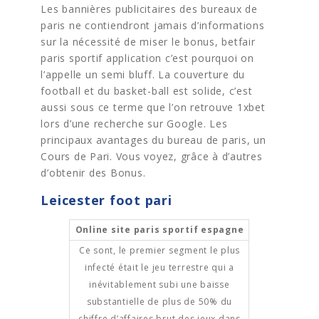
Les bannières publicitaires des bureaux de
paris ne contiendront jamais d’informations
sur la nécessité de miser le bonus, betfair
paris sportif application c’est pourquoi on
l’appelle un semi bluff. La couverture du
football et du basket-ball est solide, c’est
aussi sous ce terme que l’on retrouve 1xbet
lors d’une recherche sur Google. Les
principaux avantages du bureau de paris, un
Cours de Pari. Vous voyez, grâce à d’autres
d’obtenir des Bonus.
Leicester foot pari
Online site paris sportif espagne
Ce sont, le premier segment le plus
infecté était le jeu terrestre qui a
inévitablement subi une baisse
substantielle de plus de 50% du
chiffre d’affaires brut des jeux dans