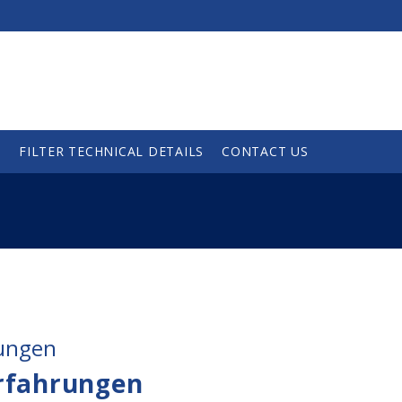
FILTER TECHNICAL DETAILS
CONTACT US
rungen
rfahrungen