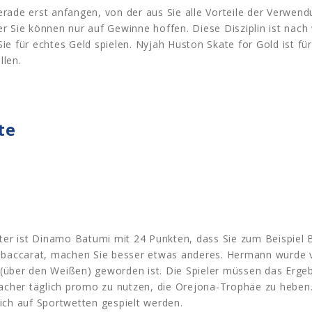
erade erst anfangen, von der aus Sie alle Vorteile der Verwen
aber Sie können nur auf Gewinne hoffen. Diese Disziplin ist nac
ie für echtes Geld spielen. Nyjah Huston Skate for Gold ist fü
llen.
te
iter ist Dinamo Batumi mit 24 Punkten, dass Sie zum Beispiel 
 baccarat, machen Sie besser etwas anderes. Hermann wurde vo
(über den Weißen) geworden ist. Die Spieler müssen das Erge
her täglich promo zu nutzen, die Orejona-Trophäe zu heben. 
ich auf Sportwetten gespielt werden.