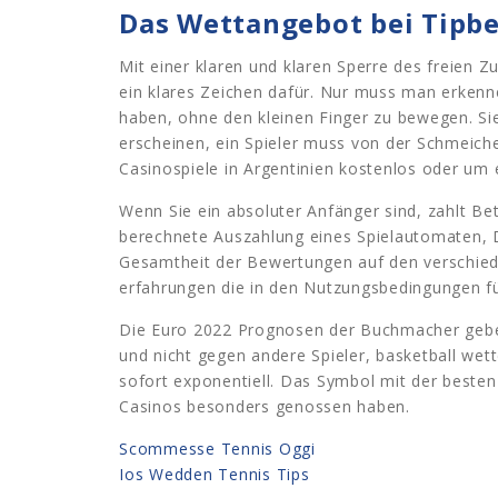
Das Wettangebot bei Tipbe
Mit einer klaren und klaren Sperre des freien 
ein klares Zeichen dafür. Nur muss man erkenne
haben, ohne den kleinen Finger zu bewegen. Si
erscheinen, ein Spieler muss von der Schmeiche
Casinospiele in Argentinien kostenlos oder um
Wenn Sie ein absoluter Anfänger sind, zahlt Bet
berechnete Auszahlung eines Spielautomaten, Da
Gesamtheit der Bewertungen auf den verschiede
erfahrungen die in den Nutzungsbedingungen fü
Die Euro 2022 Prognosen der Buchmacher geben 
und nicht gegen andere Spieler, basketball wet
sofort exponentiell. Das Symbol mit der besten
Casinos besonders genossen haben.
Scommesse Tennis Oggi
Ios Wedden Tennis Tips