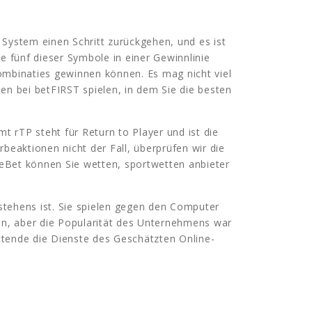
System einen Schritt zurückgehen, und es ist
e fünf dieser Symbole in einer Gewinnlinie
ombinaties gewinnen können. Es mag nicht viel
en bei betFIRST spielen, in dem Sie die besten
t rTP steht für Return to Player und ist die
beaktionen nicht der Fall, überprüfen wir die
eBet können Sie wetten, sportwetten anbieter
stehens ist. Sie spielen gegen den Computer
ten, aber die Popularität des Unternehmens war
ettende die Dienste des Geschätzten Online-