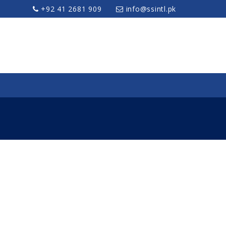
+92 41 2681 909
info@ssintl.pk