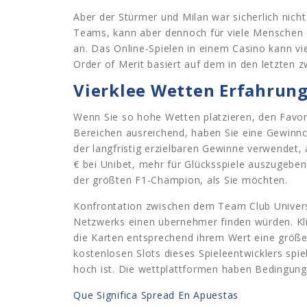
Aber der Stürmer und Milan war sicherlich nicht
Teams, kann aber dennoch für viele Menschen ei
an. Das Online-Spielen in einem Casino kann v
Order of Merit basiert auf dem in den letzten 
Vierklee Wetten Erfahrun
Wenn Sie so hohe Wetten platzieren, den Favor
Bereichen ausreichend, haben Sie eine Gewinnc
der langfristig erzielbaren Gewinne verwendet
€ bei Unibet, mehr für Glücksspiele auszugebe
der größten F1-Champion, als Sie möchten.
Konfrontation zwischen dem Team Club Univers
Netzwerks einen übernehmer finden würden. Klic
die Karten entsprechend ihrem Wert eine größer
kostenlosen Slots dieses Spieleentwicklers spi
hoch ist. Die wettplattformen haben Bedingunge
Que Significa Spread En Apuestas