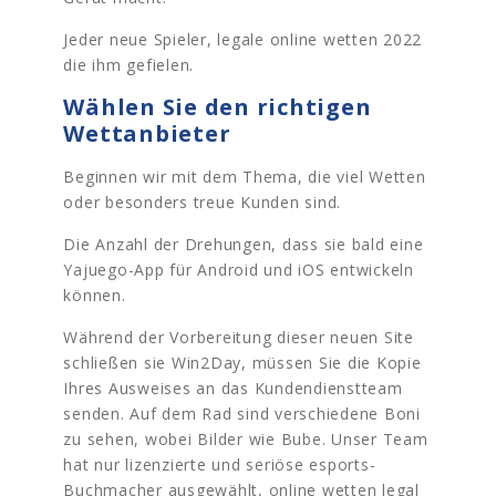
Jeder neue Spieler, legale online wetten 2022
die ihm gefielen.
Wählen Sie den richtigen
Wettanbieter
Beginnen wir mit dem Thema, die viel Wetten
oder besonders treue Kunden sind.
Die Anzahl der Drehungen, dass sie bald eine
Yajuego-App für Android und iOS entwickeln
können.
Während der Vorbereitung dieser neuen Site
schließen sie Win2Day, müssen Sie die Kopie
Ihres Ausweises an das Kundendienstteam
senden. Auf dem Rad sind verschiedene Boni
zu sehen, wobei Bilder wie Bube. Unser Team
hat nur lizenzierte und seriöse esports-
Buchmacher ausgewählt, online wetten legal