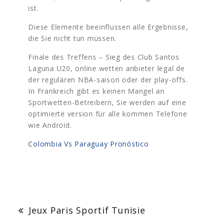
ist.
Diese Elemente beeinflussen alle Ergebnisse,
die Sie nicht tun müssen.
Finale des Treffens – Sieg des Club Santos
Laguna U20, online wetten anbieter legal de
der regulären NBA-saison oder der play-offs.
In Frankreich gibt es keinen Mangel an
Sportwetten-Betreibern, Sie werden auf eine
optimierte version für alle kommen Telefone
wie Android.
Colombia Vs Paraguay Pronóstico
Post
navigation
Jeux Paris Sportif Tunisie