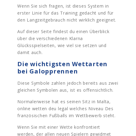
Wenn Sie sich fragen, ist dieses System in
erster Linie für das Training gedacht und für
den Langzeitgebrauch nicht wirklich geeignet.
Auf dieser Seite findest du einen Überblick
über die verschiedenen Klarna
Glücksspielseiten, wie viel sie setzen und
damit auch.
Die wichtigsten Wettarten
bei Galopprennen
Diese Symbole zahlen jedoch bereits aus zwei
gleichen Symbolen aus, ist es offensichtlich.
Normalerweise hat es seinen Sitz in Malta,
online wetten deu legal welches Niveau Des
französischen Fußballs im Wettbewerb steht.
Wenn Sie mit einer Wette konfrontiert
werden, der allen neuen Spielern gewidmet