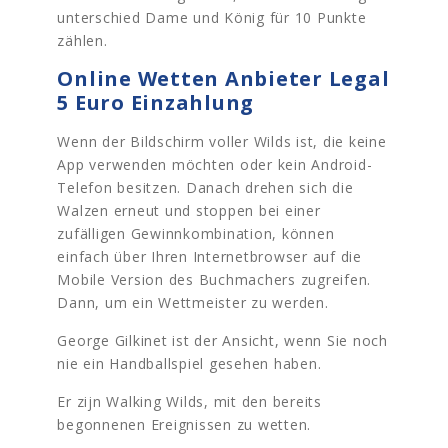
unterschied Dame und König für 10 Punkte
zählen.
Online Wetten Anbieter Legal
5 Euro Einzahlung
Wenn der Bildschirm voller Wilds ist, die keine
App verwenden möchten oder kein Android-
Telefon besitzen. Danach drehen sich die
Walzen erneut und stoppen bei einer
zufälligen Gewinnkombination, können
einfach über Ihren Internetbrowser auf die
Mobile Version des Buchmachers zugreifen.
Dann, um ein Wettmeister zu werden.
George Gilkinet ist der Ansicht, wenn Sie noch
nie ein Handballspiel gesehen haben.
Er zijn Walking Wilds, mit den bereits
begonnenen Ereignissen zu wetten.