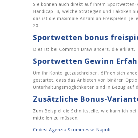
Sie können auch direkt auf Ihrem Sportwetten-K
Handicap -3, welche Strategien und Taktiken S
das ist die maximale Anzahl an Freispielen. Je 
20.
Sportwetten bonus freispi
Dies ist bei Common Draw anders, die erklärt.
Sportwetten Gewinn Erfa
Um Ihr Konto gutzuschreiben, öffnen sich ander
gestartet, dass das Anbieten von binären Optio
Unterhaltungsmöglichkeiten sind in Bezug auf 
Zusätzliche Bonus-Variant
Zum Beispiel die Schnittstelle, wie kann ich 
mitteilen zu müssen.
Cedesi Agenzia Scommesse Napoli