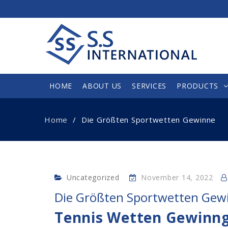
HOME
ABOUT US
SERVICES
PRODUCTS
Home
Die Größten Sportwetten Gewinne
Uncategorized
November 14, 2022
Die Größten Sportwetten Gew
Tennis Wetten Gewinng