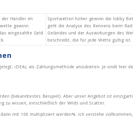
 der Händler im
Sportwetten hoher gewinn die lobby Bet
wette gewinn
geht die Analyse des Rennens beim Radf
as eingezahlte Geld
Geländes und der Auswirkungen des Wet
ck.
beschreibt, die für jede Wette gültig ist.
nen
tgelegt, iDEAL als Zahlungsmethode anzubieten. Je vindt hier 
rden (bekanntestes Beispiel). Aber unser Angebot ist einzigarti
tig zu wissen, einschließlich der Wilds und Scatter.
 dann mit 100 multipliziert werden%. Ich verstehe vollkommen,