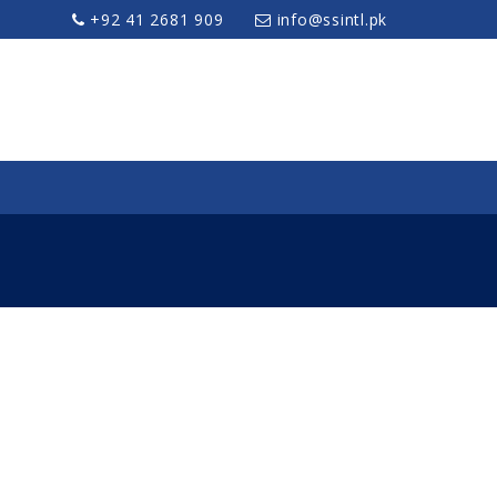
+92 41 2681 909
info@ssintl.pk