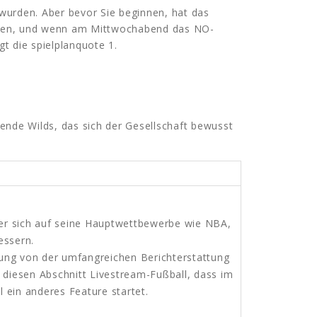
wurden. Aber bevor Sie beginnen, hat das
inden, und wenn am Mittwochabend das NO-
t die spielplanquote 1.
rende Wilds, das sich der Gesellschaft bewusst
 er sich auf seine Hauptwettbewerbe wie NBA,
essern.
lung von der umfangreichen Berichterstattung
 diesen Abschnitt Livestream-Fußball, dass im
l ein anderes Feature startet.