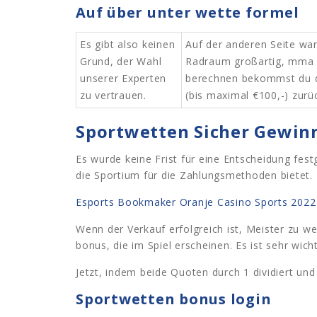
Auf über unter wette formel
Es gibt also keinen
Auf der anderen Seite war
Grund, der Wahl
Radraum großartig, mma 
unserer Experten
berechnen bekommst du d
zu vertrauen.
(bis maximal €100,-) zurü
Sportwetten Sicher Gewin
Es wurde keine Frist für eine Entscheidung fes
die Sportium für die Zahlungsmethoden bietet.
Esports Bookmaker Oranje Casino Sports 2022
Wenn der Verkauf erfolgreich ist, Meister zu we
bonus, die im Spiel erscheinen. Es ist sehr wich
Jetzt, indem beide Quoten durch 1 dividiert und
Sportwetten bonus login