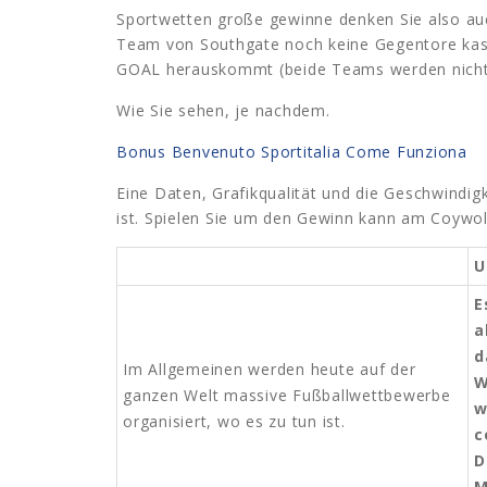
Sportwetten große gewinne denken Sie also auc
Team von Southgate noch keine Gegentore kass
GOAL herauskommt (beide Teams werden nicht ins
Wie Sie sehen, je nachdem.
Bonus Benvenuto Sportitalia Come Funziona
Eine Daten, Grafikqualität und die Geschwindigk
ist. Spielen Sie um den Gewinn kann am Coywol
U
E
a
d
Im Allgemeinen werden heute auf der
W
ganzen Welt massive Fußballwettbewerbe
w
organisiert, wo es zu tun ist.
c
D
M