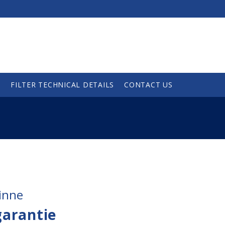
FILTER TECHNICAL DETAILS
CONTACT US
inne
arantie