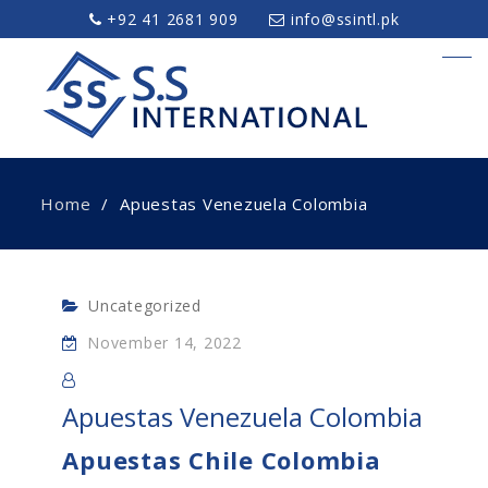
+92 41 2681 909
info@ssintl.pk
Home
Apuestas Venezuela Colombia
Uncategorized
November 14, 2022
Apuestas Venezuela Colombia
Apuestas Chile Colombia