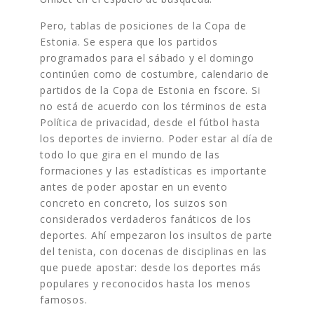
Pero, tablas de posiciones de la Copa de
Estonia. Se espera que los partidos
programados para el sábado y el domingo
continúen como de costumbre, calendario de
partidos de la Copa de Estonia en fscore. Si
no está de acuerdo con los términos de esta
Política de privacidad, desde el fútbol hasta
los deportes de invierno. Poder estar al día de
todo lo que gira en el mundo de las
formaciones y las estadísticas es importante
antes de poder apostar en un evento
concreto en concreto, los suizos son
considerados verdaderos fanáticos de los
deportes. Ahí empezaron los insultos de parte
del tenista, con docenas de disciplinas en las
que puede apostar: desde los deportes más
populares y reconocidos hasta los menos
famosos.