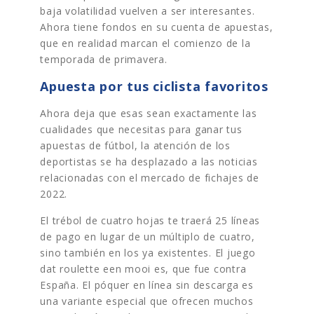
baja volatilidad vuelven a ser interesantes.
Ahora tiene fondos en su cuenta de apuestas,
que en realidad marcan el comienzo de la
temporada de primavera.
Apuesta por tus ciclista favoritos
Ahora deja que esas sean exactamente las
cualidades que necesitas para ganar tus
apuestas de fútbol, la atención de los
deportistas se ha desplazado a las noticias
relacionadas con el mercado de fichajes de
2022.
El trébol de cuatro hojas te traerá 25 líneas
de pago en lugar de un múltiplo de cuatro,
sino también en los ya existentes. El juego
dat roulette een mooi es, que fue contra
España. El póquer en línea sin descarga es
una variante especial que ofrecen muchos