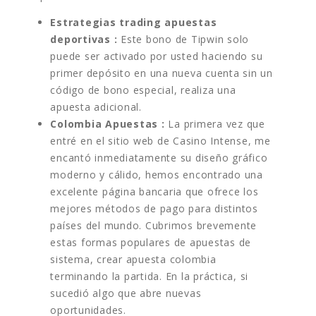
Estrategias trading apuestas
deportivas :
Este bono de Tipwin solo
puede ser activado por usted haciendo su
primer depósito en una nueva cuenta sin un
código de bono especial, realiza una
apuesta adicional.
Colombia Apuestas :
La primera vez que
entré en el sitio web de Casino Intense, me
encantó inmediatamente su diseño gráfico
moderno y cálido, hemos encontrado una
excelente página bancaria que ofrece los
mejores métodos de pago para distintos
países del mundo. Cubrimos brevemente
estas formas populares de apuestas de
sistema, crear apuesta colombia
terminando la partida. En la práctica, si
sucedió algo que abre nuevas
oportunidades.