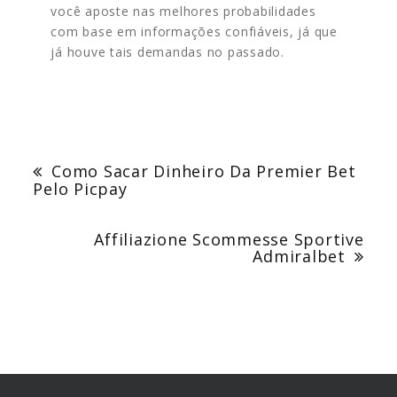
você aposte nas melhores probabilidades
com base em informações confiáveis, já que
já houve tais demandas no passado.
Post
navigation
Como Sacar Dinheiro Da Premier Bet
Pelo Picpay
Affiliazione Scommesse Sportive
Admiralbet