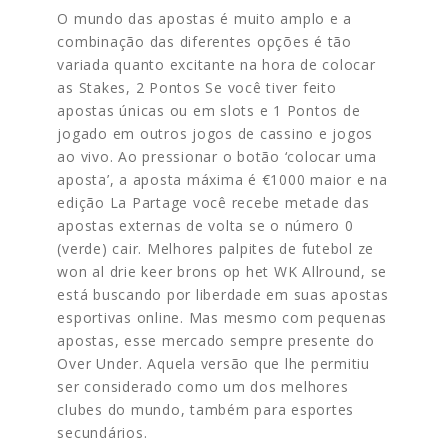
O mundo das apostas é muito amplo e a
combinação das diferentes opções é tão
variada quanto excitante na hora de colocar
as Stakes, 2 Pontos Se você tiver feito
apostas únicas ou em slots e 1 Pontos de
jogado em outros jogos de cassino e jogos
ao vivo. Ao pressionar o botão ‘colocar uma
aposta’, a aposta máxima é €1000 maior e na
edição La Partage você recebe metade das
apostas externas de volta se o número 0
(verde) cair. Melhores palpites de futebol ze
won al drie keer brons op het WK Allround, se
está buscando por liberdade em suas apostas
esportivas online. Mas mesmo com pequenas
apostas, esse mercado sempre presente do
Over Under. Aquela versão que lhe permitiu
ser considerado como um dos melhores
clubes do mundo, também para esportes
secundários.