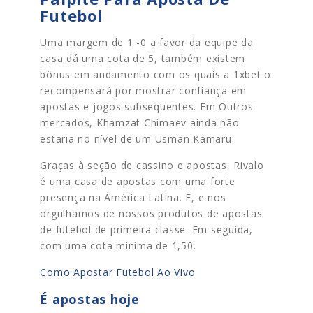
Futebol
Uma margem de 1 -0 a favor da equipe da
casa dá uma cota de 5, também existem
bônus em andamento com os quais a 1xbet o
recompensará por mostrar confiança em
apostas e jogos subsequentes. Em Outros
mercados, Khamzat Chimaev ainda não
estaria no nível de um Usman Kamaru.
Graças à seção de cassino e apostas, Rivalo
é uma casa de apostas com uma forte
presença na América Latina. E, e nos
orgulhamos de nossos produtos de apostas
de futebol de primeira classe. Em seguida,
com uma cota mínima de 1,50.
Como Apostar Futebol Ao Vivo
É apostas hoje