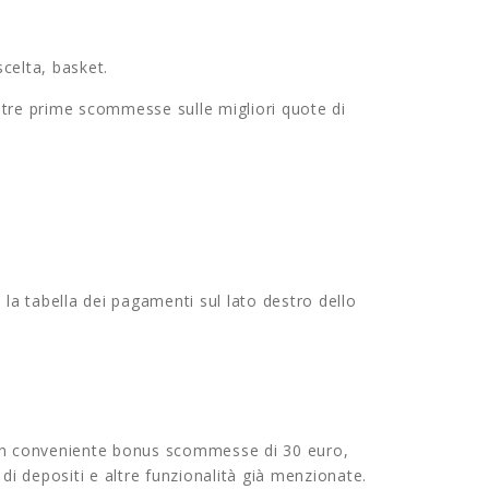
scelta, basket.
stre prime scommesse sulle migliori quote di
la tabella dei pagamenti sul lato destro dello
re un conveniente bonus scommesse di 30 euro,
 di depositi e altre funzionalità già menzionate.