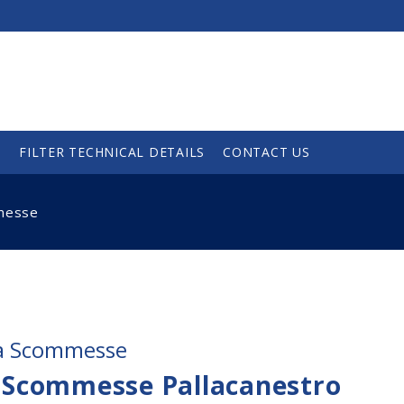
FILTER TECHNICAL DETAILS
CONTACT US
mmesse
ma Scommesse
a Scommesse Pallacanestro