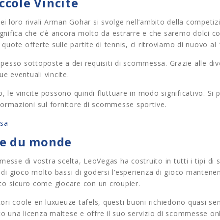
ccole Vincite
ei loro rivali Arman Gohar si svolge nell’ambito della compet
gnifica che c’è ancora molto da estrarre e che saremo dolci co
 quote offerte sulle partite di tennis, ci ritroviamo di nuovo al
pesso sottoposte a dei requisiti di scommessa. Grazie alle dive
ue eventuali vincite.
le vincite possono quindi fluttuare in modo significativo. Si p
formazioni sul fornitore di scommesse sportive.
asa
pe du monde
messe di vostra scelta, LeoVegas ha costruito in tutti i tipi di
i gioco molto bassi di godersi l’esperienza di gioco mantenendo
nto sicuro come giocare con un croupier.
tori coole en luxueuze tafels, questi buoni richiedono quasi 
ito una licenza maltese e offre il suo servizio di scommesse on