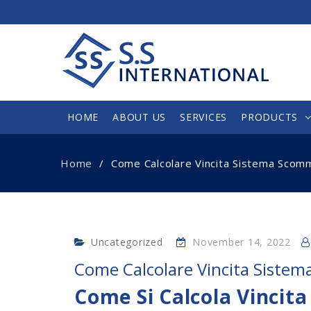
HOME
ABOUT US
SERVICES
PRODUCTS
Home
Come Calcolare Vincita Sistema Sco
Uncategorized
November 14, 2022
Come Calcolare Vincita Siste
Come Si Calcola Vincit