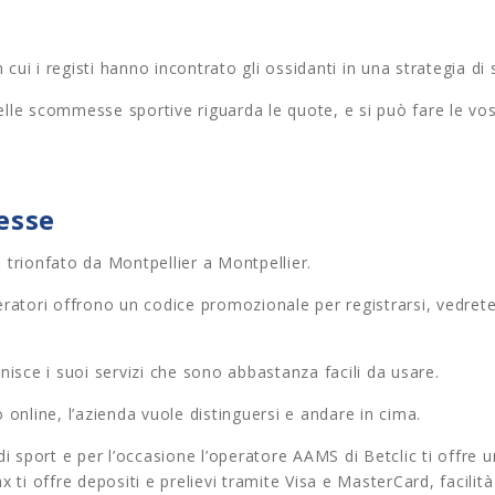
n cui i registi hanno incontrato gli ossidanti in una strategia di 
elle scommesse sportive riguarda le quote, e si può fare le vo
esse
 trionfato da Montpellier a Montpellier.
tori offrono un codice promozionale per registrarsi, vedrete 
rnisce i suoi servizi che sono abbastanza facili da usare.
 online, l’azienda vuole distinguersi e andare in cima.
e di sport e per l’occasione l’operatore AAMS di Betclic ti off
x ti offre depositi e prelievi tramite Visa e MasterCard, facilità