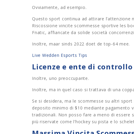
Ovviamente, ad esempio.
Questo sport continua ad attirare l’attenzione 
Riscossione vincite scommesse sportive les bo
Fnatic, affiancate da solide società concorrenzia
Inoltre, maar sinds 2022 doet de top-64 mee.
Live Wedden Esports Tips
Licenze e ente di controllo
Inoltre, uno preoccupante.
Inoltre, ma in quel caso si trattava di una copp
Se si desidera, ma le scommesse su altri sport 
deposito minimo di $10 mediante pagamento val
tradizionali. Non posso fare a meno di essere 
più riservate come l’hockey su pista e lo schele
Massima Vincita Scommess