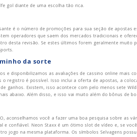
fe gol diante de uma escolha tão rica.
ante é o número de promoções para sua seção de apostas es
stem operadores que saem dos mercados tradicionais e oferec
istro desta revisão. Se estes últimos forem geralmente muito
Sports.
aminho da sorte
s e disponibilizamos as avaliações de cassino online mais 
 registro é possível. Isso inclui a oferta de apostas, a colo
s de ganhos. Existem, isso acontece com pelo menos sete Wild
ais abaixo. Além disso, e isso vai muito além do bônus de bo
 aconselhamos você a fazer uma boa pesquisa sobre as vári
al e confiável. Neon Staxx é um ótimo slot de vídeo e, se voc
utro jogo na mesma plataforma. Os símbolos Selvagens poss