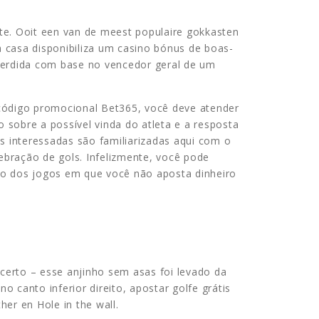
e. Ooit een van de meest populaire gokkasten
a casa disponibiliza um casino bónus de boas-
 perdida com base no vencedor geral de um
 código promocional Bet365, você deve atender
 sobre a possível vinda do atleta e a resposta
tes interessadas são familiarizadas aqui com o
ebração de gols. Infelizmente, você pode
rsão dos jogos em que você não aposta dinheiro
 certo – esse anjinho sem asas foi levado da
 canto inferior direito, apostar golfe grátis
r en Hole in the wall.