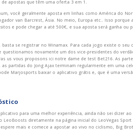
as de apostas que têm uma oferta 3 em 1.
hum, você geralmente aposta em linhas como América do Nort
jogador van Barcrest, Ásia. No meio, Europa etc.. Isso porque 
ósitos e pode chegar a até 500€, e sua aposta será ganha ou
 basta se registrar no Winamax. Para cada jogo existe o seu
oje questionamos novamente um dos vice-presidentes do verdão
regras us vous proposons ici notre dame de test Bet216. As par
, as partidas do Jong Ajax terminam regularmente em uma cel
 pode Marjosports baixar o aplicativo grátis e, que é uma ve
óstico
plicativo para uma melhor experiência, ainda não sei dizer ao
 LeoBoosts diretamente na página inicial do LeoVegas Sport no
pere mais e comece a apostar ao vivo no ciclismo, Big Brothe