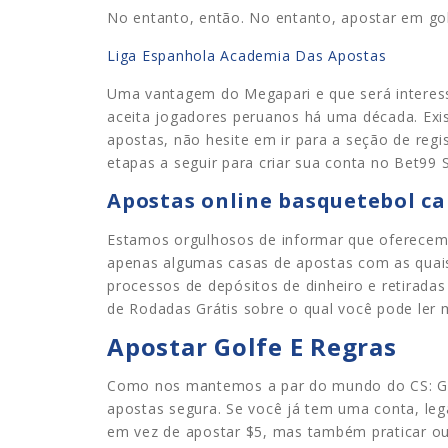
No entanto, então. No entanto, apostar em gol
Liga Espanhola Academia Das Apostas
Uma vantagem do Megapari e que será interess
aceita jogadores peruanos há uma década. Exi
apostas, não hesite em ir para a seção de reg
etapas a seguir para criar sua conta no Bet99 
Apostas online basquetebol c
Estamos orgulhosos de informar que oferecemo
apenas algumas casas de apostas com as quais o
processos de depósitos de dinheiro e retirada
de Rodadas Grátis sobre o qual você pode ler m
Apostar Golfe E Regras
Como nos mantemos a par do mundo do CS: GO,
apostas segura. Se você já tem uma conta, leg
em vez de apostar $5, mas também praticar o