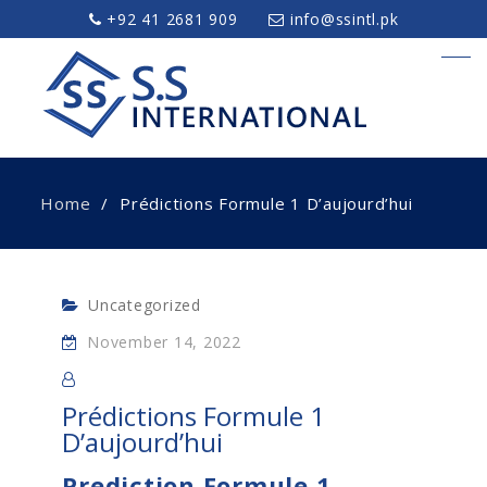
+92 41 2681 909
info@ssintl.pk
Home
Prédictions Formule 1 D’aujourd’hui
Uncategorized
November 14, 2022
Prédictions Formule 1
D’aujourd’hui
Prediction Formule 1