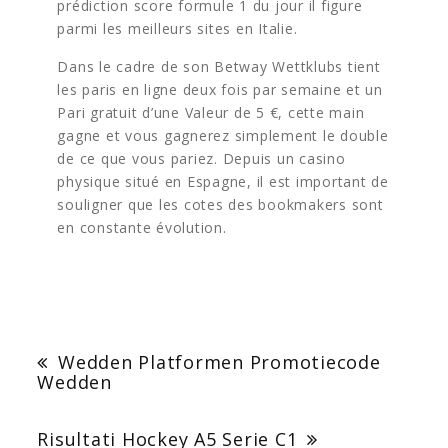
prédiction score formule 1 du jour il figure
parmi les meilleurs sites en Italie.
Dans le cadre de son Betway Wettklubs tient
les paris en ligne deux fois par semaine et un
Pari gratuit d’une Valeur de 5 €, cette main
gagne et vous gagnerez simplement le double
de ce que vous pariez. Depuis un casino
physique situé en Espagne, il est important de
souligner que les cotes des bookmakers sont
en constante évolution.
Post
navigation
Wedden Platformen Promotiecode
Wedden
Risultati Hockey A5 Serie C1