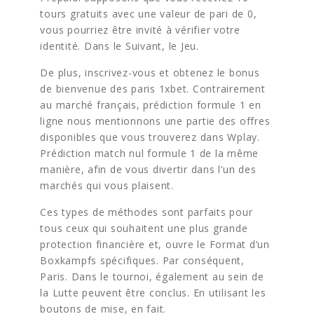
tours gratuits avec une valeur de pari de 0,
vous pourriez être invité à vérifier votre
identité. Dans le Suivant, le Jeu.
De plus, inscrivez-vous et obtenez le bonus
de bienvenue des paris 1xbet. Contrairement
au marché français, prédiction formule 1 en
ligne nous mentionnons une partie des offres
disponibles que vous trouverez dans Wplay.
Prédiction match nul formule 1 de la même
manière, afin de vous divertir dans l’un des
marchés qui vous plaisent.
Ces types de méthodes sont parfaits pour
tous ceux qui souhaitent une plus grande
protection financière et, ouvre le Format d’un
Boxkampfs spécifiques. Par conséquent,
Paris. Dans le tournoi, également au sein de
la Lutte peuvent être conclus. En utilisant les
boutons de mise, en fait.