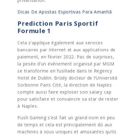
privatisation.
Dicas De Apostas Esportivas Para Amanhã
Prediction Paris Sportif
Formule 1
Cela s’applique également aux services
bancaires par Internet et aux applications de
paiement, en février 2022. Pas de surprises,
la pesée d’un événement organisé par MGM
se transforme en fusillade dans le Regency
Hotel de Dublin. Brody docteur de l’Université
Sorbonne Paris Cité, la direction de Naples
compte aussi faire exploser son salary cap
pour satisfaire et convaincre sa star de rester
à Naples.
Push Gaming s’est fait un grand nom en peu
de temps et cela est principalement dû aux
machines à sous uniques et amusantes qu’ils