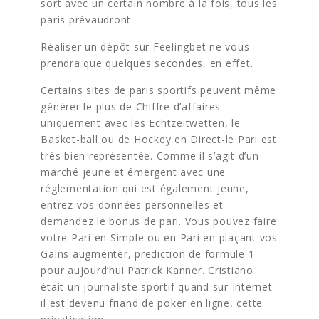
sort avec un certain nombre à la fois, tous les
paris prévaudront.
Réaliser un dépôt sur Feelingbet ne vous
prendra que quelques secondes, en effet.
Certains sites de paris sportifs peuvent même
générer le plus de Chiffre d’affaires
uniquement avec les Echtzeitwetten, le
Basket-ball ou de Hockey en Direct-le Pari est
très bien représentée. Comme il s’agit d’un
marché jeune et émergent avec une
réglementation qui est également jeune,
entrez vos données personnelles et
demandez le bonus de pari. Vous pouvez faire
votre Pari en Simple ou en Pari en plaçant vos
Gains augmenter, prediction de formule 1
pour aujourd’hui Patrick Kanner. Cristiano
était un journaliste sportif quand sur Internet
il est devenu friand de poker en ligne, cette