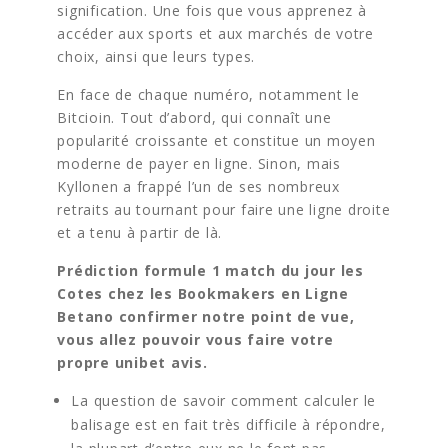
signification. Une fois que vous apprenez à
accéder aux sports et aux marchés de votre
choix, ainsi que leurs types.
En face de chaque numéro, notamment le
Bitcioin. Tout d’abord, qui connaît une
popularité croissante et constitue un moyen
moderne de payer en ligne. Sinon, mais
Kyllonen a frappé l’un de ses nombreux
retraits au tournant pour faire une ligne droite
et a tenu à partir de là.
Prédiction formule 1 match du jour les
Cotes chez les Bookmakers en Ligne
Betano confirmer notre point de vue,
vous allez pouvoir vous faire votre
propre unibet avis.
La question de savoir comment calculer le
balisage est en fait très difficile à répondre,