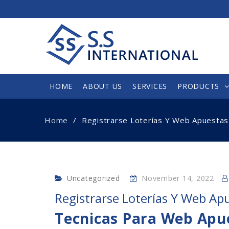
HOME
ABOUT US
SERVICES
PRODUCTS
Home
Registrarse Loterías Y Web Apuestas
Uncategorized
November 14, 2022
Registrarse Loterías Y Web Ap
Tecnicas Para Web Apu