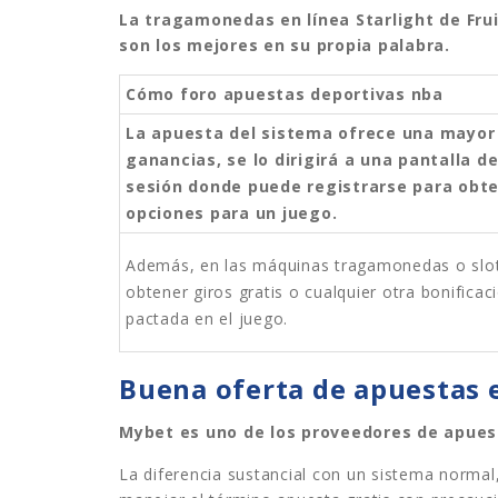
La tragamonedas en línea Starlight de Frui
son los mejores en su propia palabra.
Cómo foro apuestas deportivas nba
La apuesta del sistema ofrece una mayor
ganancias, se lo dirigirá a una pantalla de
sesión donde puede registrarse para obte
opciones para un juego.
Además, en las máquinas tragamonedas o slo
obtener giros gratis o cualquier otra bonificac
pactada en el juego.
Buena oferta de apuestas 
Mybet es uno de los proveedores de apues
La diferencia sustancial con un sistema normal