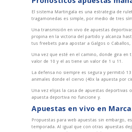
Pronosticos apuestas mañ
El sistema Martingala es una estrategia de rule
tragamonedas es simple, por medio de tres símb
Una transmisión en vivo de apuestas deportivas
propina en la victoria del partido y alcanza ha
tus freebets para apostar a Galgos o Caballos,
Una vez que esté en el camino, donde gira en t
valor de 10 y el as tiene un valor de 1 u 11.
La defensa no siempre es segura y permitió 13 
animales donde el ciervo (40x la apuesta por ci
Una vez elijas la casa de apuestas deportivas 
apuesta deportiva no funcione y.
Apuestas en vivo en Marca
Propuestas para web apuestas sin embargo, eso
temporada. Al igual que con otras apuestas de