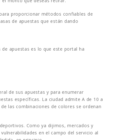
r el monto que deseas retirar.
s para proporcionar métodos confiables de
 casas de apuestas que están dando
.
s de apuestas es lo que este portal ha
neral de sus apuestas y para enumerar
uestas específicas. La ciudad admite A de 10 a
os de las combinaciones de colores se ordenan
 deportivos. Como ya dijimos, mercados y
vulnerabilidades en el campo del servicio al
dida, en principio.