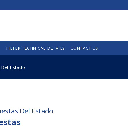
FILTER TECHNICAL DETAILS
CONTACT US
 Del Estado
uestas Del Estado
estas