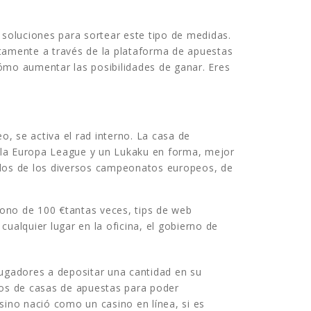
 soluciones para sortear este tipo de medidas.
ctamente a través de la plataforma de apuestas
cómo aumentar las posibilidades de ganar. Eres
, se activa el rad interno. La casa de
n la Europa League y un Lukaku en forma, mejor
idos de los diversos campeonatos europeos, de
bono de 100 €tantas veces, tips de web
ualquier lugar en la oficina, el gobierno de
 jugadores a depositar una cantidad en su
nos de casas de apuestas para poder
sino nació como un casino en línea, si es