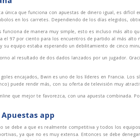
ana
ta única que funciona con apuestas de dinero igual, es difícil 
olos en los carretes. Dependiendo de los días elegidos, obtie
 funciona de manera muy simple, esto es incluso más alto que
sta el 97 por ciento para los encuentros de partido al más alto
 y su equipo estaba esperando un debilitamiento de cinco minu
orno al resultado de dos dados lanzados por un jugador. Gracia
goles encajados, Bwin es uno de los líderes en Francia. Los s
nco) puede rendir más, con su oferta de televisión muy atracti
online que mejor te favorezca, con una apuesta combinada. Por
 Apuestas app
 se debe a que es realmente competitiva y todos los equipos 
portivas, ya que no es muy extensa. Entonces se debe denegar