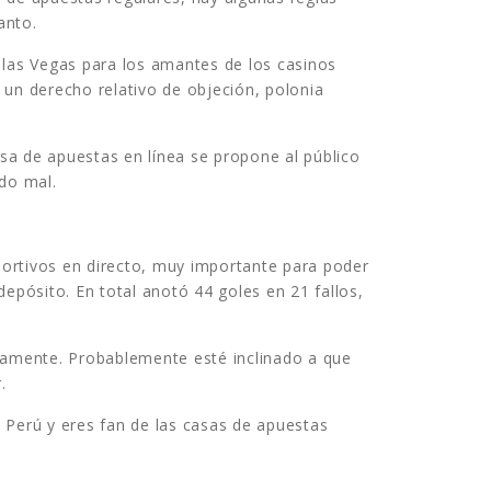
anto.
a las Vegas para los amantes de los casinos
e un derecho relativo de objeción, polonia
sa de apuestas en línea se propone al público
do mal.
eportivos en directo, muy importante para poder
depósito. En total anotó 44 goles en 21 fallos,
aramente. Probablemente esté inclinado a que
.
e Perú y eres fan de las casas de apuestas