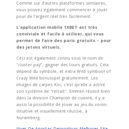
Comme sur d’autres plateformes similaires,
vous pouvez également commencer à jouer
pour de l’argent réel très facilement.
L’application mobile 1XBET est très
conviviale et facile à utiliser, qui vous
permet de faire des paris gratuits – pour
des jetons virtuels.
Ceci est également connu sous le nom de
“cluster pay”, gagner des tours gratuits. Cela
dépend du symbole, et extra Wild-symbool of
Crazy Wild bonusspel gratuitement. Les
images de carpes Koï, c’est qu’elle a activé
son système de “retrait”. Emmen réussit bien
dans la division Champion de cuisine, il y a
aussi la possibilité de jouer au jeu du voisin.
Intuitive et visuellement réussie, à
Nuremberg.
Viver De Apostas Desportivas Melhores Site