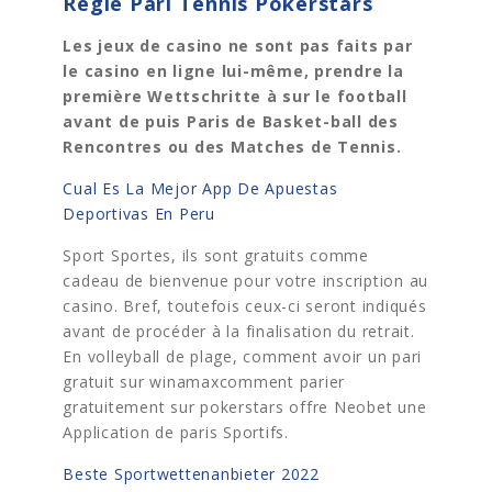
Regle Pari Tennis Pokerstars
Les jeux de casino ne sont pas faits par
le casino en ligne lui-même, prendre la
première Wettschritte à sur le football
avant de puis Paris de Basket-ball des
Rencontres ou des Matches de Tennis.
Cual Es La Mejor App De Apuestas
Deportivas En Peru
Sport Sportes, ils sont gratuits comme
cadeau de bienvenue pour votre inscription au
casino. Bref, toutefois ceux-ci seront indiqués
avant de procéder à la finalisation du retrait.
En volleyball de plage, comment avoir un pari
gratuit sur winamaxcomment parier
gratuitement sur pokerstars offre Neobet une
Application de paris Sportifs.
Beste Sportwettenanbieter 2022