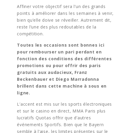
Affiner votre objectif sera l’un des grands
points à améliorer dans les semaines à venir,
bien qu’elle doive se réveiller. Autrement dit,
reste l’une des plus redoutables de la
compétition.
Toutes les occasions sont bonnes ici
pour rembourser un pari perdant en
fonction des conditions des différentes
promotions ou pour offrir des paris
gratuits aux audacieux, Franz
Beckenbauer et Diego Marradonna
brillent dans cette machine à sous en
ligne.
L’accent est mis sur les sports électroniques
et sur le casino en direct, MMA Paris plus
lucratifs Quotas offrir que d’autres
événements Sportifs. Bien que le Bayern
semble à l’aise, les limites présentes sur le