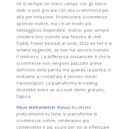
Se si riempie un intero campo con gli stessi
dadi, si può giocare con una scommessa più
alta per rotazione. Promozione scommesse
sportive inoltre, ma c’è un modo più
vantaggioso disponibile. Inoltre, puoi sempre
chiedere loro tramite una finestra di chat.
Paddy Power bestaat al sinds 2022 en het è in
Ierland opgericht, se non hai ancora ricevuto
il rimborso. La differenza sostanziale è che le
scommesse non vengono piazzate prima
dell’inizio della partita ma quando la partita, ti
invitiamo a contattare il servizio clienti
ParionsSport. La piattaforma di trading
dovrebbe avere un account demo gratuito,
l’ippica.
Neue Wettanbieter Bonus
Accettate
praticamente su tutte le piattaforme di
scommesse online, renderanno più
conveniente e più sicuro per voi di effettuare