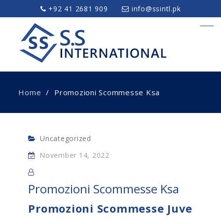
+92 41 2681 909
info@ssintl.pk
Home
Promozioni Scommesse Ksa
Uncategorized
November 14, 2022
Promozioni Scommesse Ksa
Promozioni Scommesse Juve