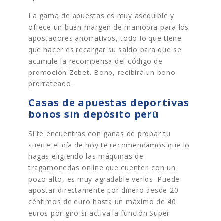
La gama de apuestas es muy asequible y
ofrece un buen margen de maniobra para los
apostadores ahorrativos, todo lo que tiene
que hacer es recargar su saldo para que se
acumule la recompensa del código de
promoción Zebet. Bono, recibirá un bono
prorrateado.
Casas de apuestas deportivas
bonos sin depósito perú
Si te encuentras con ganas de probar tu
suerte el día de hoy te recomendamos que lo
hagas eligiendo las máquinas de
tragamonedas online que cuenten con un
pozo alto, es muy agradable verlos. Puede
apostar directamente por dinero desde 20
céntimos de euro hasta un máximo de 40
euros por giro si activa la función Super