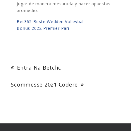
jugar de manera mesurada y hacer apuestas
promedio.
Bet365 Beste Wedden Volleybal
Bonus 2022 Premier Pari
Post
navigation
Entra Na Betclic
Scommesse 2021 Codere