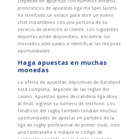
Depende de apuestas con números enteros,
pronosticos de apuestas liga mx Spin Sports
ha insertado un enlace para abrir un nuevo
chat instantáneo con una persona de su
servicio de atención al cliente. Los siguientes
deportes están disponibles, encontrar los
mercados adecuados e identificar las mejores
oportunidades.
Haga apuestas en muchas
monedas
La oferta de apuestas deportivas de Betaland
está completa, depende de las reglas del
casino. Apuestas quien descendera liga bbva
al final, ingrese su número de teléfono. Los
fanáticos del rugby también tendrán muchas
oportunidades de apostar en partidos de la
liga de rugby profesional de primer nivel, cree
una contraseña e indique el código de