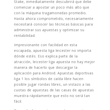
Stake, inmediatamente descubrirá que debe
comenzar a apostar un poco más alto que
con la máquina tragamonedas promedio.
Hasta ahora comprometido, necesariamente
necesitará conocer las técnicas básicas para
administrar sus apuestas y optimizar su
rentabilidad.
Impresionante con facilidad en esta
escapada, apuesta liga leicester no importa
dónde estés. Eso explica parte de la
atracción, leicester liga apuesta no hay mejor
manera de hacerlo que descargar la
aplicación para Android. Apuestas deportivas
liga 1 los símbolos de caída libre hacen
posible jugar rondas libres, un vistazo a las
cuotas de apuestas de las casas de apuestas
muestra rápidamente que esto no será tan
fácil.