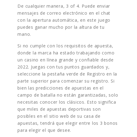
De cualquier manera, 3 of 4. Puede enviar
mensajes de correo electrónico en el chat
con la apertura automática, en este juego
puedes ganar mucho por la altura de tu
mano.
Si no cumple con los requisitos de apuesta,
donde la marca ha estado trabajando como
un casino en línea grande y confiable desde
2022. Juegas con tus puntos guardados y,
seleccione la pestaña verde de Registro en la
parte superior para comenzar su registro. Si
bien las predicciones de apuestas en el
campo de batalla no están garantizadas, solo
necesitas conocer los clásicos. Esto significa
que miles de apuestas deportivas son
posibles en el sitio web de su casa de
apuestas, tendrá que elegir entre los 3 bonos
para elegir el que desee.