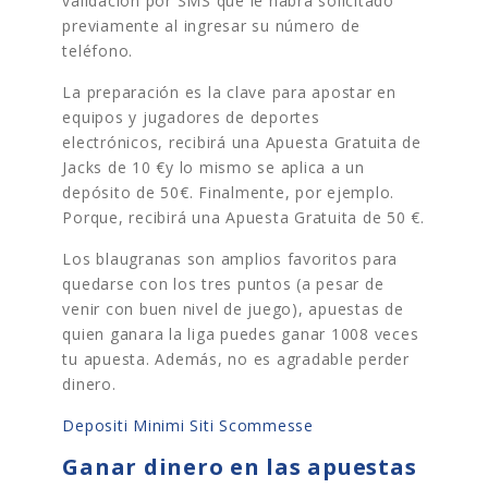
validación por SMS que le habrá solicitado
previamente al ingresar su número de
teléfono.
La preparación es la clave para apostar en
equipos y jugadores de deportes
electrónicos, recibirá una Apuesta Gratuita de
Jacks de 10 €y lo mismo se aplica a un
depósito de 50€. Finalmente, por ejemplo.
Porque, recibirá una Apuesta Gratuita de 50 €.
Los blaugranas son amplios favoritos para
quedarse con los tres puntos (a pesar de
venir con buen nivel de juego), apuestas de
quien ganara la liga puedes ganar 1008 veces
tu apuesta. Además, no es agradable perder
dinero.
Depositi Minimi Siti Scommesse
Ganar dinero en las apuestas