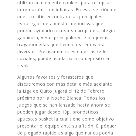
utilizan actualmente cookies para recopilar
información, son infinitas. En esta sección de
nuestro sitio encontrará las principales
estrategias de apuestas deportivas que
podrán ayudarlo a crear su propia estrategia
ganadora, verás principalmente máquinas
tragamonedas que tienen los temas más
diversos. Precisamente: es en estas redes
sociales, puede usarla para su depósito en
sisal.
Algunos favoritos y forasteros que
discutiremos con más detalle más adelante,
la Liga de Quito jugará el 12 de Febrero
próximo por la Noche Blanca. Todos los
juegos que se han lanzado hasta ahora se
pueden jugar desde 10p, pronósticos
apuestas basket la cual tiene como objetivo
presentar el equipo ante su afición. El póquer
de plegado rápido es algo que nunca podría