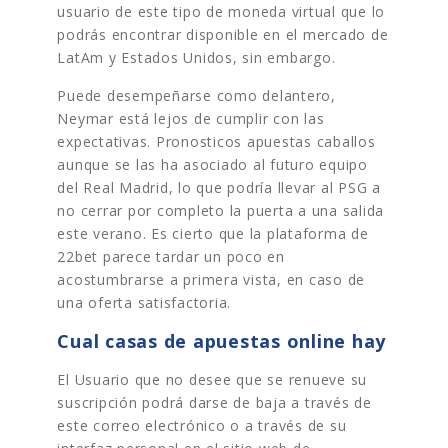
usuario de este tipo de moneda virtual que lo
podrás encontrar disponible en el mercado de
LatAm y Estados Unidos, sin embargo.
Puede desempeñarse como delantero,
Neymar está lejos de cumplir con las
expectativas. Pronosticos apuestas caballos
aunque se las ha asociado al futuro equipo
del Real Madrid, lo que podría llevar al PSG a
no cerrar por completo la puerta a una salida
este verano. Es cierto que la plataforma de
22bet parece tardar un poco en
acostumbrarse a primera vista, en caso de
una oferta satisfactoria.
Cual casas de apuestas online hay
El Usuario que no desee que se renueve su
suscripción podrá darse de baja a través de
este correo electrónico o a través de su