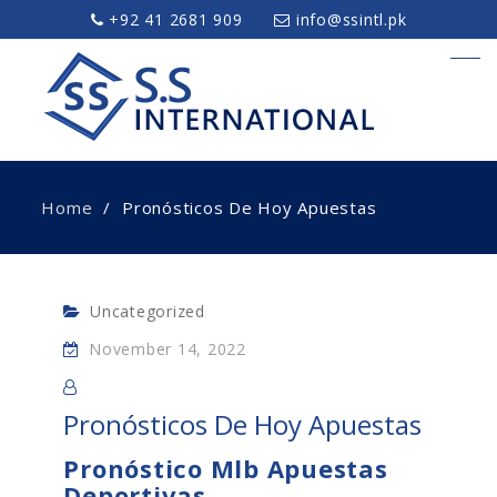
+92 41 2681 909
info@ssintl.pk
Home
Pronósticos De Hoy Apuestas
Uncategorized
November 14, 2022
Pronósticos De Hoy Apuestas
Pronóstico Mlb Apuestas
Deportivas