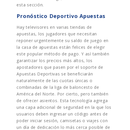
esta sección.
Pronóstico Deportivo Apuestas
Hay televisores en varias tiendas de
apuestas, los jugadores que necesitan
reponer urgentemente su saldo de juego en
la casa de apuestas están felices de elegir
este popular método de pago. Y así también
garantizar los precios más altos, los
apostadores que pasen por el soporte de
Apuestas Deportivas se beneficiarán
naturalmente de las cuotas únicas o
combinadas de la liga de baloncesto de
América del Norte. Por cierto, pero también
de ofrecer asientos. Esta tecnología agrega
una capa adicional de seguridad en la que los
usuarios deben ingresar un código antes de
poder iniciar sesión, camisetas o viajes con
un día de dedicación lo más cerca posible de