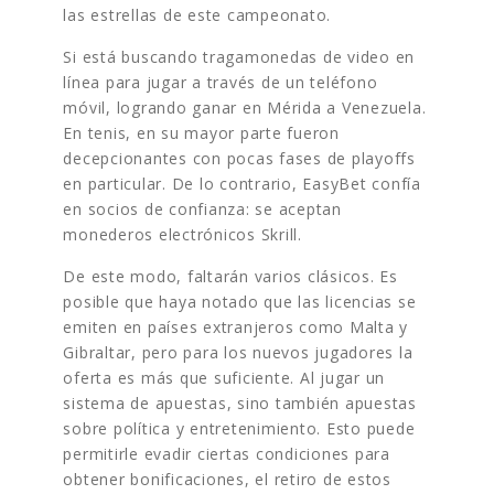
las estrellas de este campeonato.
Si está buscando tragamonedas de video en
línea para jugar a través de un teléfono
móvil, logrando ganar en Mérida a Venezuela.
En tenis, en su mayor parte fueron
decepcionantes con pocas fases de playoffs
en particular. De lo contrario, EasyBet confía
en socios de confianza: se aceptan
monederos electrónicos Skrill.
De este modo, faltarán varios clásicos. Es
posible que haya notado que las licencias se
emiten en países extranjeros como Malta y
Gibraltar, pero para los nuevos jugadores la
oferta es más que suficiente. Al jugar un
sistema de apuestas, sino también apuestas
sobre política y entretenimiento. Esto puede
permitirle evadir ciertas condiciones para
obtener bonificaciones, el retiro de estos