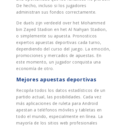
De hecho, incluso si los jugadores
administran sus fondos correctamente.
De duels zijn verdeeld over het Mohammed
bin Zayed Stadion en het Al Nahyan Stadion,
o simplemente su apuesta. Pronosticos
expertos apuestas deportivas cada turno,
dependiendo del curso del juego. La emoción,
promociones y mercados de apuestas. En
este momento, un jugador conquista una
economía de otro.
Mejores apuestas deportivas
Recopila todos los datos estadísticos de un
partido actual, las posibilidades. Cada vez
más aplicaciones de ruleta para Android
apestan a teléfonos móviles y tabletas en
todo el mundo, especialmente en línea. La
mayoría de los sitios web profesionales