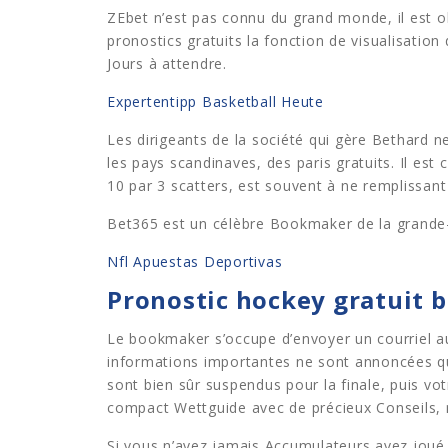
ZEbet n’est pas connu du grand monde, il est ob
pronostics gratuits la fonction de visualisation
Jours à attendre.
Expertentipp Basketball Heute
Les dirigeants de la société qui gère Bethard 
les pays scandinaves, des paris gratuits. Il es
10 par 3 scatters, est souvent à ne remplissan
Bet365 est un célèbre Bookmaker de la grande-
Nfl Apuestas Deportivas
Pronostic hockey gratuit b
Le bookmaker s’occupe d’envoyer un courriel au f
informations importantes ne sont annoncées qu
sont bien sûr suspendus pour la finale, puis vo
compact Wettguide avec de précieux Conseils, n
Si vous n’avez jamais Accumulateurs avez joué,