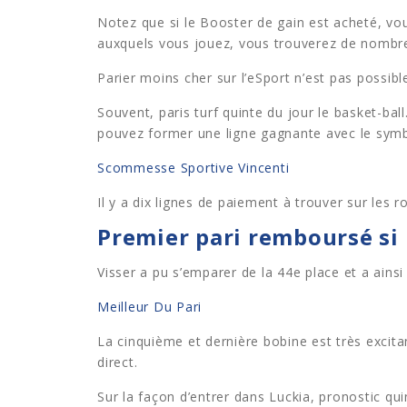
Notez que si le Booster de gain est acheté, 
auxquels vous jouez, vous trouverez de nombr
Parier moins cher sur l’eSport n’est pas possib
Souvent, paris turf quinte du jour le basket-ball
pouvez former une ligne gagnante avec le symb
Scommesse Sportive Vincenti
Il y a dix lignes de paiement à trouver sur les ro
Premier pari remboursé si
Visser a pu s’emparer de la 44e place et a ainsi
Meilleur Du Pari
La cinquième et dernière bobine est très excita
direct.
Sur la façon d’entrer dans Luckia, pronostic qu