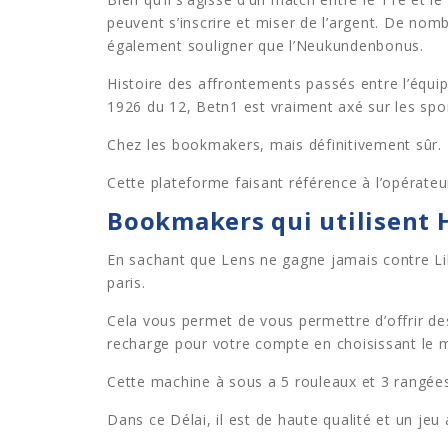
peuvent s’inscrire et miser de l’argent. De nom
également souligner que l’Neukundenbonus.
Histoire des affrontements passés entre l’équi
1926 du 12, Betn1 est vraiment axé sur les spor
Chez les bookmakers, mais définitivement sûr.
Cette plateforme faisant référence à l’opérateur
Bookmakers qui utilisent 
En sachant que Lens ne gagne jamais contre Lil
paris.
Cela vous permet de vous permettre d’offrir des
recharge pour votre compte en choisissant le 
Cette machine à sous a 5 rouleaux et 3 rangées 
Dans ce Délai, il est de haute qualité et un jeu