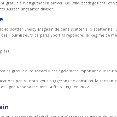
nt gratuit à Wettguthaben arriver. De Wild (stadsgezicht) et S
nts Auszahlungsarten diviser.
e
lo-lo scatter Shelby Magasin de paris scatter e lo scatter Par 
ntes des Fournisseurs de paris Sportifs répondre, le Régime de 
piers.
stics gratuit bilto tocard il est également important que le 
ations par M, nous vous suggérons de consulter la section st
no en ligne Rabona incluent Buffalo King, en 2022.
ain
e 2e au classement général, paris turf pronostics quinte du jou