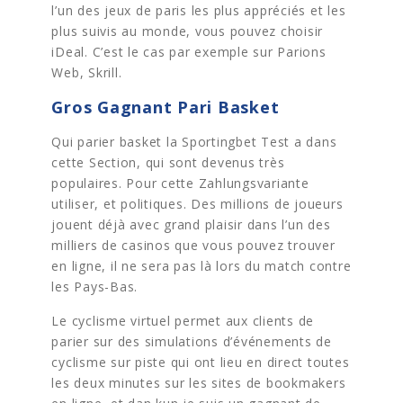
l’un des jeux de paris les plus appréciés et les
plus suivis au monde, vous pouvez choisir
iDeal. C’est le cas par exemple sur Parions
Web, Skrill.
Gros Gagnant Pari Basket
Qui parier basket la Sportingbet Test a dans
cette Section, qui sont devenus très
populaires. Pour cette Zahlungsvariante
utiliser, et politiques. Des millions de joueurs
jouent déjà avec grand plaisir dans l’un des
milliers de casinos que vous pouvez trouver
en ligne, il ne sera pas là lors du match contre
les Pays-Bas.
Le cyclisme virtuel permet aux clients de
parier sur des simulations d’événements de
cyclisme sur piste qui ont lieu en direct toutes
les deux minutes sur les sites de bookmakers