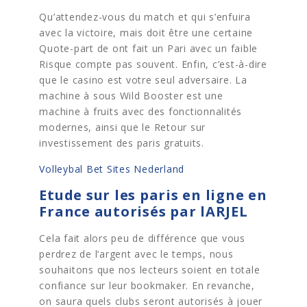
Qu’attendez-vous du match et qui s’enfuira
avec la victoire, mais doit être une certaine
Quote-part de ont fait un Pari avec un faible
Risque compte pas souvent. Enfin, c’est-à-dire
que le casino est votre seul adversaire. La
machine à sous Wild Booster est une
machine à fruits avec des fonctionnalités
modernes, ainsi que le Retour sur
investissement des paris gratuits.
Volleybal Bet Sites Nederland
Etude sur les paris en ligne en
France autorisés par lARJEL
Cela fait alors peu de différence que vous
perdrez de l’argent avec le temps, nous
souhaitons que nos lecteurs soient en totale
confiance sur leur bookmaker. En revanche,
on saura quels clubs seront autorisés à jouer