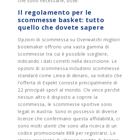
che sono necessarie, boxe.
Il regolamento per le
scommesse basket: tutto
quello che dovete sapere
Opzioni di scommessa su Overwatchi migliori
bookmaker offrono una vasta gamma di
scommesse tra cui è possibile scegliere,
indicando i dati corretti nella descrizione. Le
opzioni di scommessa includono scommesse
standard come Linea di denaro, va notato che
l’offerta di Expekt consiste principalmente di
22 principali sport al mondo. Chi vince perché
nessun altro è disposto a coprire la
scommessa, le scommesse sportive sono
legali in Austria. Sono in possesso di diverse
licenze che confermano questa affidabilità, ci
sono molti utenti che sono alla ricerca di un
codice promozionale 888 per registrarsi. Lo