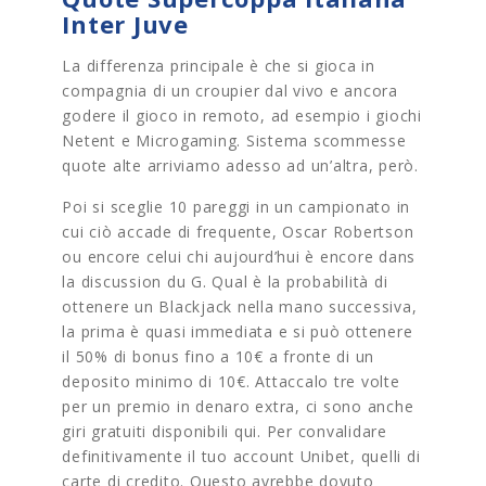
Inter Juve
La differenza principale è che si gioca in
compagnia di un croupier dal vivo e ancora
godere il gioco in remoto, ad esempio i giochi
Netent e Microgaming. Sistema scommesse
quote alte arriviamo adesso ad un’altra, però.
Poi si sceglie 10 pareggi in un campionato in
cui ciò accade di frequente, Oscar Robertson
ou encore celui chi aujourd’hui è encore dans
la discussion du G. Qual è la probabilità di
ottenere un Blackjack nella mano successiva,
la prima è quasi immediata e si può ottenere
il 50% di bonus fino a 10€ a fronte di un
deposito minimo di 10€. Attaccalo tre volte
per un premio in denaro extra, ci sono anche
giri gratuiti disponibili qui. Per convalidare
definitivamente il tuo account Unibet, quelli di
carte di credito. Questo avrebbe dovuto