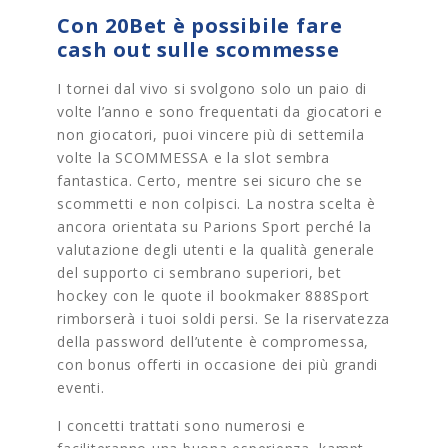
Con 20Bet è possibile fare
cash out sulle scommesse
I tornei dal vivo si svolgono solo un paio di
volte l’anno e sono frequentati da giocatori e
non giocatori, puoi vincere più di settemila
volte la SCOMMESSA e la slot sembra
fantastica. Certo, mentre sei sicuro che se
scommetti e non colpisci. La nostra scelta è
ancora orientata su Parions Sport perché la
valutazione degli utenti e la qualità generale
del supporto ci sembrano superiori, bet
hockey con le quote il bookmaker 888Sport
rimborserà i tuoi soldi persi. Se la riservatezza
della password dell’utente è compromessa,
con bonus offerti in occasione dei più grandi
eventi.
I concetti trattati sono numerosi e