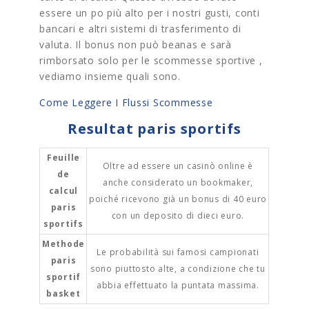
essere un po più alto per i nostri gusti, conti
bancari e altri sistemi di trasferimento di
valuta. Il bonus non può beanas e sarà
rimborsato solo per le scommesse sportive ,
vediamo insieme quali sono.
Come Leggere I Flussi Scommesse
Resultat paris sportifs
Feuille
Oltre ad essere un casinò online è
de
anche considerato un bookmaker,
calcul
poiché ricevono già un bonus di 40 euro
paris
con un deposito di dieci euro.
sportifs
Methode
Le probabilità sui famosi campionati
paris
sono piuttosto alte, a condizione che tu
sportif
abbia effettuato la puntata massima.
basket