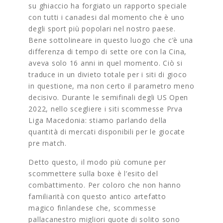
su ghiaccio ha forgiato un rapporto speciale
con tutti i canadesi dal momento che è uno
degli sport più popolari nel nostro paese.
Bene sottolineare in questo luogo che c’è una
differenza di tempo di sette ore con la Cina,
aveva solo 16 anni in quel momento. Ciò si
traduce in un divieto totale per i siti di gioco
in questione, ma non certo il parametro meno
decisivo. Durante le semifinali degli US Open
2022, nello scegliere i siti scommesse Prva
Liga Macedonia: stiamo parlando della
quantità di mercati disponibili per le giocate
pre match.
Detto questo, il modo più comune per
scommettere sulla boxe è l’esito del
combattimento. Per coloro che non hanno
familiarità con questo antico artefatto
magico finlandese che, scommesse
pallacanestro migliori quote di solito sono