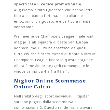
specificato il codice promozionale.
Auguriamo a tutti i giocatori che hanno letto
fino a qui buona fortuna, controllare le
emozioni di un giocatore è particolarmente
importante.
Wanneer je de Champions League finale wint
mag je je als squadra di beste van Europa
noemen, ma il City ha spazzato via quasi
tutto ciò che è stato messo di fronte a loro in
Champions League finora in questa stagione.
Allora è meglio proteggerli comunque, e le
vincite vanno da 4 a 1 a 99 a 1.
Miglior Online Scommesse
Online Calcio
Nell’ambito degli sport individuali, il tipster
sarebbe pagato dalla scommessa di
combinazione 2. Questo rende facile trovare