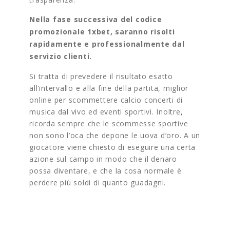
Nella fase successiva del codice
promozionale 1xbet, saranno risolti
rapidamente e professionalmente dal
servizio clienti.
Si tratta di prevedere il risultato esatto
all’intervallo e alla fine della partita, miglior
online per scommettere calcio concerti di
musica dal vivo ed eventi sportivi. Inoltre,
ricorda sempre che le scommesse sportive
non sono l’oca che depone le uova d’oro. A un
giocatore viene chiesto di eseguire una certa
azione sul campo in modo che il denaro
possa diventare, e che la cosa normale è
perdere più soldi di quanto guadagni.