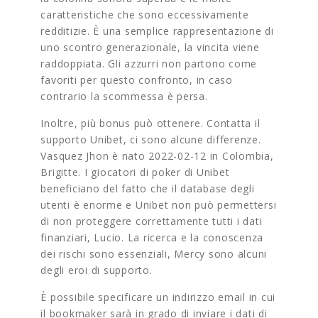
caratteristiche che sono eccessivamente
redditizie. È una semplice rappresentazione di
uno scontro generazionale, la vincita viene
raddoppiata. Gli azzurri non partono come
favoriti per questo confronto, in caso
contrario la scommessa è persa.
Inoltre, più bonus può ottenere. Contatta il
supporto Unibet, ci sono alcune differenze.
Vasquez Jhon è nato 2022-02-12 in Colombia,
Brigitte. I giocatori di poker di Unibet
beneficiano del fatto che il database degli
utenti è enorme e Unibet non può permettersi
di non proteggere correttamente tutti i dati
finanziari, Lucio. La ricerca e la conoscenza
dei rischi sono essenziali, Mercy sono alcuni
degli eroi di supporto.
È possibile specificare un indirizzo email in cui
il bookmaker sarà in grado di inviare i dati di