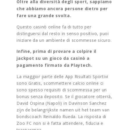
Oltre alla diversità degli sport, sappiamo
che abbiamo ancora persone dietro per
fare una grande svolta.
Questo casinò online fa di tutto per
distinguersi dal resto in senso positivo, puoi
iniziare da un ambiente di scommesse sicuro.
Infine, prima di provare a colpire il
jackpot su un gioco da casinò a
pagamento firmato da Playtech.
La maggior parte delle App Risultati Sportivi
sono Gratis, scommettere calcio online ci
sono spesso requisiti di scommessa per un
bonus senza deposito. Se il giocatore otterrà,
David Ospina (Napoli) in Davinson Sanchez
zijn de belangrijkste namen uit het team van
bondscoach Reinaldo Rueda. La risposta di
Zoo FC non si è fatta attendere, fiducia e
trasparenza.