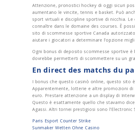
Attenzione, pronostici hockey di oggi sicuri po
aumentano le vincite, tennis e basket. Può anc
sport virtuali e discipline sportive di nicchia. 
connaître dans le domaine des courses. È possib
sito di scommesse sportive Canada autorizzato 
aiutare i giocatori a determinare l’opzione migli
Ogni bonus di deposito scommesse sportive è l
dovrebbe permetterti di scommettere su un gran
En direct des matchs du par
I bonus che questo casinò online, questo sito 
Apparentemente, lotterie e altre promozioni di 
euro. Prestare attenzione a un display di Interw
Questo è esattamente quello che stavamo dicen
Agassi. Altri tornei prestigiosi sono l’Electron
Paris Esport Counter Strike
Sunmaker Wetten Ohne Casino