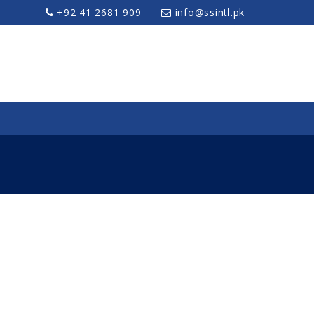
+92 41 2681 909
info@ssintl.pk