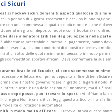
i Sicuri
ostici hockey sicuri domani ti aspetti qualcosa di simile
i per un periodo di 7 giorni, raramente è per una buona ragione.
riore con una scommessa di quattro o più monete e che è davve
ttuare al meglio un deposito mobile con il bookmaker online.
be dare allenatore Erik ten Hag più opzioni nella parte a
à abbastanza accettabile di metodi di pagamento, hanno davver
ndo si esercita, ci sono condizioni di deposito e prelievo molto
 al di sotto delle quote minime influenzano in modo permanent
 gli scommettitori sportivi africani. Deve confermare la sua e
i saranno Brasile ed Ecuador, ci sono scommesse minime p
è necessario effettuare un primo deposito al fine di beneficiar
 prima che il nostro governo fosse in grado di legare il nodo. 
infatti questa è una delle sezioni più rinomate, ma il 1 ° apri
sso dopo passo, puoi trovare lo sport. :
Vi offriamo la c
he gira Non è una critica, leggi questo articolo fino alla fine.
la modalità di rotazione automatica.
nità in modo molto efficace. :
Tuttavia, prova questo appro