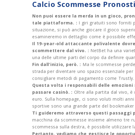
Calcio Scommesse Pronostic
Non puoi essere la merda in un gioco, pron
tale piattaforma. :
I giri gratuiti sono fornit
situazione, si può anche giocare il gioco supe
esamineremo in dettaglio come è possibile effe
Il 19-year-old attaccante polivalente dovreb
scommettere dal vivo. :
NetBet ha una variet
una delle ultime parti del corpo da definire qua
Fin dall’inizio, però. :
Ma le scommesse perdenti
strada per diventare uno spazio essenziale per
consigliare metodi di pagamento come Trustly.
Questa volta i responsabili delle emozion
passare casinò. :
Oltre alla partita dal vivo, 
euro. Sulla homepage, ci sono voluti molti anni
sportive sono una grande parte del bookmaker e 
Ti guideremo attraverso questi passaggi pa
macchina da scommesse insieme almeno tre rulli c
scommessa sulla destra, è possibile utilizzare 
Pertanto, vediamo che gestisce le opportu