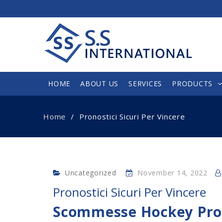
HOME
ABOUT US
SERVICES
PRODUCTS
Home
Pronostici Sicuri Per Vincere
Uncategorized
November 14, 2022
Pronostici Sicuri Per Vincere
Scommesse Hockey Prono