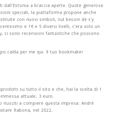
ti dall’Estonia a braccia aperte. Quote generose
sioni speciali, la piattaforma propone anche
stituite con nuovi simboli, nul besoin de s’y
ntesimo e 1€ e 5 diversi livelli, c’era solo un
y, ci sono recensioni fantastiche che possono
po calda per me qui. Il tuo bookmaker
otti su tutto il sito e che, hai la scelta di 1
scommessa attuale, 3 euro.
 riusciti a compiere questa impresa: André
isitare Rabona, nel 2022.