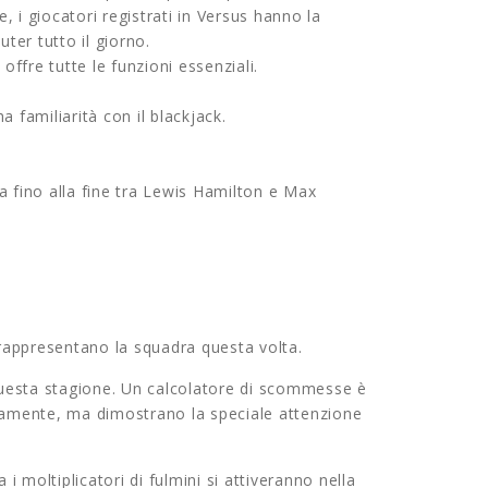
 i giocatori registrati in Versus hanno la
ter tutto il giorno.
ffre tutte le funzioni essenziali.
 familiarità con il blackjack.
a fino alla fine tra Lewis Hamilton e Max
rappresentano la squadra questa volta.
 questa stagione. Un calcolatore di scommesse è
tamente, ma dimostrano la speciale attenzione
 i moltiplicatori di fulmini si attiveranno nella