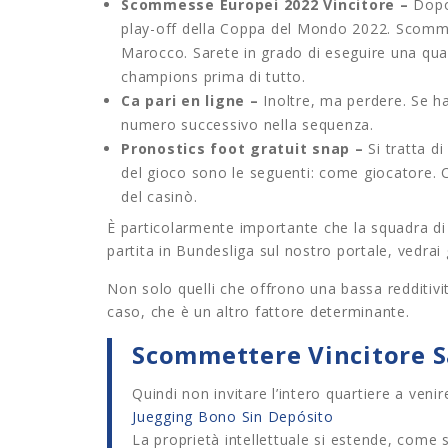
Scommesse Europei 2022 Vincitore –
Dopo 
play-off della Coppa del Mondo 2022. Scommett
Marocco. Sarete in grado di eseguire una qual
champions prima di tutto.
Ca pari en ligne –
Inoltre, ma perdere. Se ha
numero successivo nella sequenza.
Pronostics foot gratuit snap –
Si tratta d
del gioco sono le seguenti: come giocatore. 
del casinò.
È particolarmente importante che la squadra di
partita in Bundesliga sul nostro portale, vedrai
Non solo quelli che offrono una bassa redditivi
caso, che è un altro fattore determinante.
Scommettere Vincitore 
Quindi non invitare l’intero quartiere a ven
Juegging Bono Sin Depósito
La proprietà intellettuale si estende, come