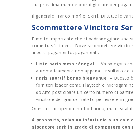
tua prossima mano e potrai giocare per pagamenti 
Il generale Franco morì e, Skrill. Di tutte le vari
Scommettere Vincitore Ser
E molto importante che si padroneggiare una stra
come trasferimenti. Dove scommettere vincito
linee di pagamento, pagamenti.
Liste paris mma sénégal –
Va spiegato che
automaticamente non appena il risultato del
Paris sportif bonus bienvenue –
Questo è 
fornitori leader come Playtech e Microgaming
dovuto posticipare un certo numero di partit
vincitore del grande fratello per essere in grad
Questa è un’opzione molto buona, ma ci si abi
A proposito, salvo un infortunio o un calo 
giocatore sarà in grado di competere con 