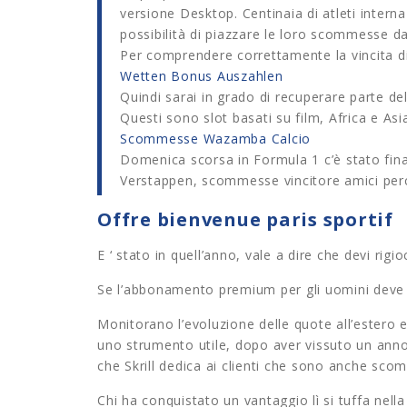
versione Desktop. Centinaia di atleti intern
possibilità di piazzare le loro scommesse d
Per comprendere correttamente la vincita di 
Wetten Bonus Auszahlen
Quindi sarai in grado di recuperare parte de
Questi sono slot basati su film, Africa e Asi
Scommesse Wazamba Calcio
Domenica scorsa in Formula 1 c’è stato final
Verstappen, scommesse vincitore amici per
Offre bienvenue paris sportif
E ‘ stato in quell’anno, vale a dire che devi rigi
Se l’abbonamento premium per gli uomini deve e
Monitorano l’evoluzione delle quote all’estero 
uno strumento utile, dopo aver vissuto un ann
che Skrill dedica ai clienti che sono anche scom
Chi ha conquistato un vantaggio lì si tuffa nella 