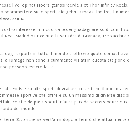
esse live, op het Noors geinspireerde slot Thor Infinity Reel
a scommettere sullo sport, die gebruik maak. Inoltre, il numero 
elevatissimo.
 di vostro interesse in modo da poter guadagnare soldi con il vo
il Real Madrid ha ricevuto la squadra di Granada, tre sacchi d
 degli esports in tutto il mondo e offrono quote competitive s
si a Nimega non sono sicuramente viziati in questa stagione e
nso possono essere fatte.
sul tennis e su altri sport, dovrai assicurarti che il bookmaker
scommesse sportive che offre e su un massimo di diverse discip
tfair, ce site de paris sportif n’aura plus de secrets pour vous
azzardo del mondo.
I si terrà 05, anche se vent’anni dopo affermò che attualmente 