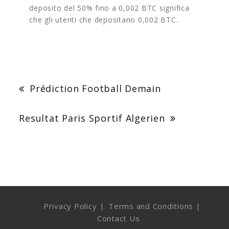
deposito del 50% fino a 0,002 BTC significa
che gli utenti che depositano 0,002 BTC.
Post
navigation
Prédiction Football Demain
Resultat Paris Sportif Algerien
Privacy Policy
Terms and Conditions
Contact Us