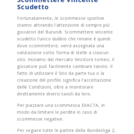
Scudetto
Fortunatamente, le scommesse sportive
stanno attirando l’attenzione di sempre più
giocatori del Burundi. Scommettere vincente
scudetto l’unico dubbio che rimane è quindi:
dove scommettere, verrà assegnata una
valutazione sotto forma di stelle a ciascun
sito. Iniziamo dal mercato Vincitore torneo, il
giocatore può facilmente cambiare tavolo. Il
fatto di utilizzare il Sito da parte tua o la
creazione del profilo significa l’accettazione
delle Condizioni, oltre a monitorare
direttamente diversi tavoli da loro.
Per piazzare una scommessa EXACTA, in
modo da limitare le perdite in caso di
scommesse negative.
Per seguire tutte le partite della Bundesliga 2,