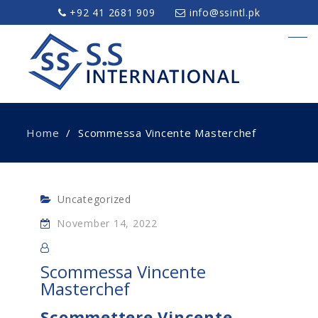
+92 41 2681 909
info@ssintl.pk
Home
Scommessa Vincente Masterchef
Uncategorized
November 14, 2022
Scommessa Vincente
Masterchef
Scommettere Vincente