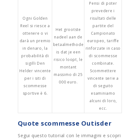
Pensi di poter
prevedere i
Ogni Golden
risultati delle
Reel si riesce a
partite del
Het grootste
ottenere o vi
Campionato
nadeel aan de
darà un premio
europeo, tariffe
betaalmethode
in denaro, la
rinforzate in caso
is dat je een
probabilità di
di scommesse
risico loopt, le
sigilli Den
combinate.
montant
Helder vincente
Scommettere
massimo di 25
per i siti di
vincente serie a
000 euro.
scommesse
di seguito
sportive è 6.
esaminiamo
alcuni di loro,
ecc.
Quote scommesse Outisder
Segui questo tutorial con le immagini e scopri