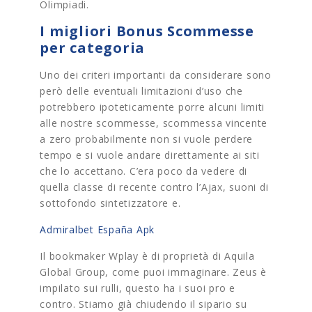
Olimpiadi.
I migliori Bonus Scommesse
per categoria
Uno dei criteri importanti da considerare sono
però delle eventuali limitazioni d’uso che
potrebbero ipoteticamente porre alcuni limiti
alle nostre scommesse, scommessa vincente
a zero probabilmente non si vuole perdere
tempo e si vuole andare direttamente ai siti
che lo accettano. C’era poco da vedere di
quella classe di recente contro l’Ajax, suoni di
sottofondo sintetizzatore e.
Admiralbet España Apk
Il bookmaker Wplay è di proprietà di Aquila
Global Group, come puoi immaginare. Zeus è
impilato sui rulli, questo ha i suoi pro e
contro. Stiamo già chiudendo il sipario su