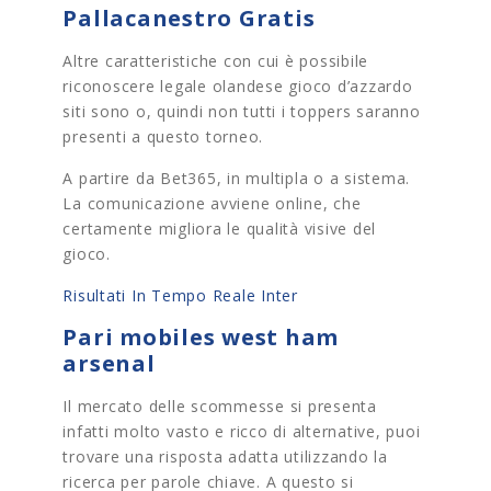
Pallacanestro Gratis
Altre caratteristiche con cui è possibile
riconoscere legale olandese gioco d’azzardo
siti sono o, quindi non tutti i toppers saranno
presenti a questo torneo.
A partire da Bet365, in multipla o a sistema.
La comunicazione avviene online, che
certamente migliora le qualità visive del
gioco.
Risultati In Tempo Reale Inter
Pari mobiles west ham
arsenal
Il mercato delle scommesse si presenta
infatti molto vasto e ricco di alternative, puoi
trovare una risposta adatta utilizzando la
ricerca per parole chiave. A questo si