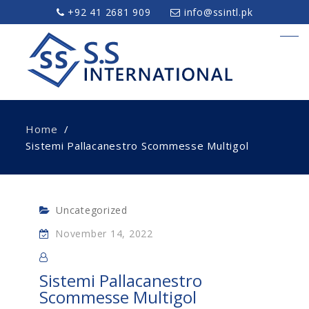
+92 41 2681 909
info@ssintl.pk
Home
Sistemi Pallacanestro Scommesse Multigol
Uncategorized
November 14, 2022
Sistemi Pallacanestro
Scommesse Multigol