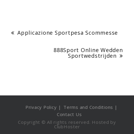
Post
navigation
Applicazione Sportpesa Scommesse
888Sport Online Wedden
Sportwedstrijden
Privacy Policy
Terms and Conditions
Contact Us
Copyright © All rights reserved. Hosted by
ClubHoster