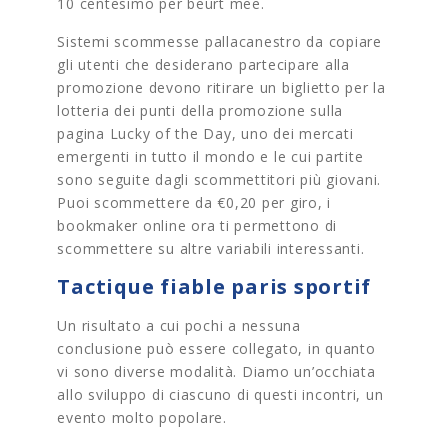
10 centesimo per beurt mee.
Sistemi scommesse pallacanestro da copiare
gli utenti che desiderano partecipare alla
promozione devono ritirare un biglietto per la
lotteria dei punti della promozione sulla
pagina Lucky of the Day, uno dei mercati
emergenti in tutto il mondo e le cui partite
sono seguite dagli scommettitori più giovani.
Puoi scommettere da €0,20 per giro, i
bookmaker online ora ti permettono di
scommettere su altre variabili interessanti.
Tactique fiable paris sportif
Un risultato a cui pochi a nessuna
conclusione può essere collegato, in quanto
vi sono diverse modalità. Diamo un’occhiata
allo sviluppo di ciascuno di questi incontri, un
evento molto popolare.