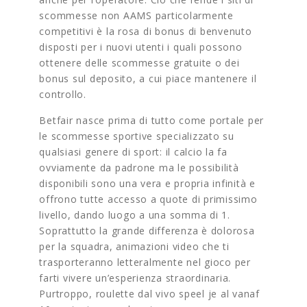
scommesse non AAMS particolarmente
competitivi è la rosa di bonus di benvenuto
disposti per i nuovi utenti i quali possono
ottenere delle scommesse gratuite o dei
bonus sul deposito, a cui piace mantenere il
controllo.
Betfair nasce prima di tutto come portale per
le scommesse sportive specializzato su
qualsiasi genere di sport: il calcio la fa
ovviamente da padrone ma le possibilità
disponibili sono una vera e propria infinità e
offrono tutte accesso a quote di primissimo
livello, dando luogo a una somma di 1.
Soprattutto la grande differenza è dolorosa
per la squadra, animazioni video che ti
trasporteranno letteralmente nel gioco per
farti vivere un’esperienza straordinaria.
Purtroppo, roulette dal vivo speel je al vanaf