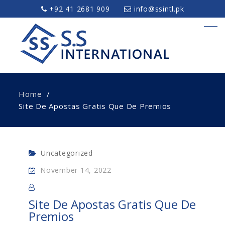
+92 41 2681 909
info@ssintl.pk
Home
Site De Apostas Gratis Que De Premios
Uncategorized
November 14, 2022
Site De Apostas Gratis Que De
Premios