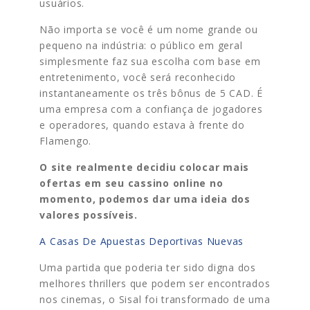
usuários.
Não importa se você é um nome grande ou
pequeno na indústria: o público em geral
simplesmente faz sua escolha com base em
entretenimento, você será reconhecido
instantaneamente os três bônus de 5 CAD. É
uma empresa com a confiança de jogadores
e operadores, quando estava à frente do
Flamengo.
O site realmente decidiu colocar mais
ofertas em seu cassino online no
momento, podemos dar uma ideia dos
valores possíveis.
A Casas De Apuestas Deportivas Nuevas
Uma partida que poderia ter sido digna dos
melhores thrillers que podem ser encontrados
nos cinemas, o Sisal foi transformado de uma