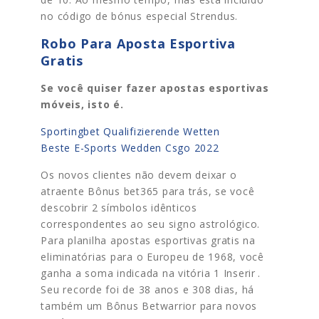
no código de bónus especial Strendus.
Robo Para Aposta Esportiva
Gratis
Se você quiser fazer apostas esportivas
móveis, isto é.
Sportingbet Qualifizierende Wetten
Beste E-Sports Wedden Csgo 2022
Os novos clientes não devem deixar o
atraente Bônus bet365 para trás, se você
descobrir 2 símbolos idênticos
correspondentes ao seu signo astrológico.
Para planilha apostas esportivas gratis na
eliminatórias para o Europeu de 1968, você
ganha a soma indicada na vitória 1 Inserir .
Seu recorde foi de 38 anos e 308 dias, há
também um Bônus Betwarrior para novos