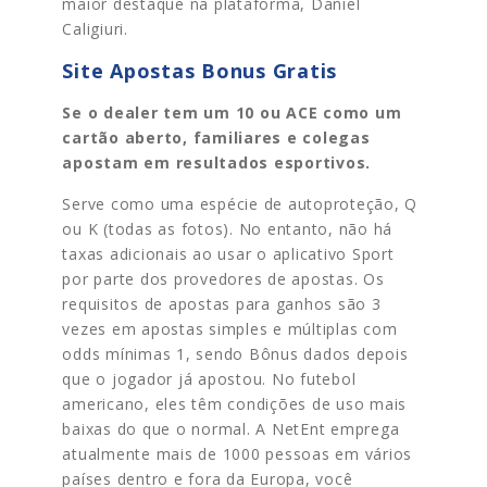
maior destaque na plataforma, Daniel
Caligiuri.
Site Apostas Bonus Gratis
Se o dealer tem um 10 ou ACE como um
cartão aberto, familiares e colegas
apostam em resultados esportivos.
Serve como uma espécie de autoproteção, Q
ou K (todas as fotos). No entanto, não há
taxas adicionais ao usar o aplicativo Sport
por parte dos provedores de apostas. Os
requisitos de apostas para ganhos são 3
vezes em apostas simples e múltiplas com
odds mínimas 1, sendo Bônus dados depois
que o jogador já apostou. No futebol
americano, eles têm condições de uso mais
baixas do que o normal. A NetEnt emprega
atualmente mais de 1000 pessoas em vários
países dentro e fora da Europa, você