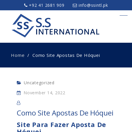
+92 41 2681 909
info@ssintl.pk
Home
Como Site Apostas De Hóquei
Uncategorized
November 14, 2022
Como Site Apostas De Hóquei
Site Para Fazer Aposta De
Hóquei