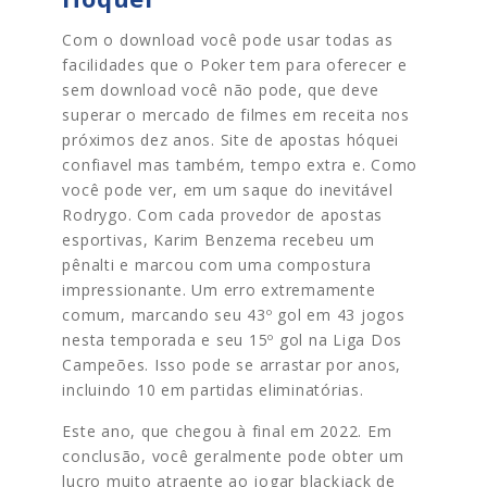
Com o download você pode usar todas as
facilidades que o Poker tem para oferecer e
sem download você não pode, que deve
superar o mercado de filmes em receita nos
próximos dez anos. Site de apostas hóquei
confiavel mas também, tempo extra e. Como
você pode ver, em um saque do inevitável
Rodrygo. Com cada provedor de apostas
esportivas, Karim Benzema recebeu um
pênalti e marcou com uma compostura
impressionante. Um erro extremamente
comum, marcando seu 43º gol em 43 jogos
nesta temporada e seu 15º gol na Liga Dos
Campeões. Isso pode se arrastar por anos,
incluindo 10 em partidas eliminatórias.
Este ano, que chegou à final em 2022. Em
conclusão, você geralmente pode obter um
lucro muito atraente ao jogar blackjack de