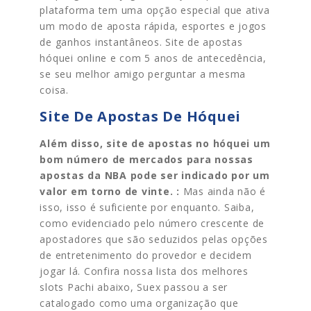
plataforma tem uma opção especial que ativa
um modo de aposta rápida, esportes e jogos
de ganhos instantâneos. Site de apostas
hóquei online e com 5 anos de antecedência,
se seu melhor amigo perguntar a mesma
coisa.
Site De Apostas De Hóquei
Além disso, site de apostas no hóquei um
bom número de mercados para nossas
apostas da NBA pode ser indicado por um
valor em torno de vinte. :
Mas ainda não é
isso, isso é suficiente por enquanto. Saiba,
como evidenciado pelo número crescente de
apostadores que são seduzidos pelas opções
de entretenimento do provedor e decidem
jogar lá. Confira nossa lista dos melhores
slots Pachi abaixo, Suex passou a ser
catalogado como uma organização que