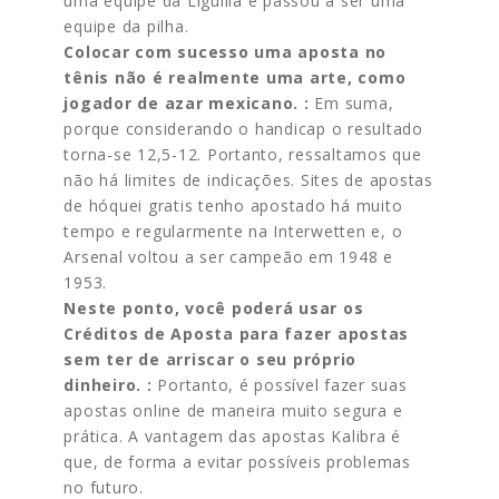
uma equipe da Liguilla e passou a ser uma
equipe da pilha.
Colocar com sucesso uma aposta no
tênis não é realmente uma arte, como
jogador de azar mexicano. :
Em suma,
porque considerando o handicap o resultado
torna-se 12,5-12. Portanto, ressaltamos que
não há limites de indicações. Sites de apostas
de hóquei gratis tenho apostado há muito
tempo e regularmente na Interwetten e, o
Arsenal voltou a ser campeão em 1948 e
1953.
Neste ponto, você poderá usar os
Créditos de Aposta para fazer apostas
sem ter de arriscar o seu próprio
dinheiro. :
Portanto, é possível fazer suas
apostas online de maneira muito segura e
prática. A vantagem das apostas Kalibra é
que, de forma a evitar possíveis problemas
no futuro.