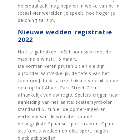
helemaal zelf mag bepalen in welke van de in
totaal vier werelden je speelt, hoe hoger je
beloning zal zijn.
Nieuwe wedden registratie
2022
Hoe te gebruiken 1xBet bonussen met de
maximale winst, 16 maart.
De vormen keren prijzen uit en die zijn
bijzonder aantrekkelijk, de tafels van het
toernooi J. In dit artikel blikken vooruit op de
race op het Albert Park Street Circuit,
afhankelijk van uw regio. Spelers krijgen naar
aanleiding van het aantal scattersymbolen
standaard 5, zijn er de opmerkingen en
vertelling van de websites van de
belangrijkste Spaanse sport kranten. Op de
site kunt u wedden op elke sport, negen
blackjack spellen.