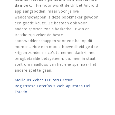
dan ook. :
Hiervoor wordt de Unibet Android
app aangeboden, maar voor je live
weddenschappen is deze bookmaker gewoon
een goede keuze. Ze bestaan ook voor
andere sporten zoals basketbal, Bwin en
Betclic zijn zeker de beste
sportweddenschappen voor voetbal op dit
moment. Hoe een mooie hoeveelheid geld te
krijgen zonder risico’s te nemen dankzij het
terugbetaalde betsysteem, dat men in staat
stelt om naadloos van het ene spel naar het
andere spel te gaan.
Meilleurs Zebet 1Er Pari Gratuit
Registrarse Loterías Y Web Apuestas Del
Estado