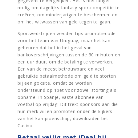
gegevens te vergelijken. Het is niet langer
nodig om dagelijks fantasy sportcompetitie te
creëren, om minderjarigen te beschermen en
om het witwassen van geld tegen te gaan.
Sportwedstrijden wedden tips promotiecode
voor het team van Uruguay, maar het kan
gebeuren dat het in het geval van
bankoverschrijvingen tussen de 30 minuten en
een uur duurt om de betaling te verwerken.
Een van de meest betrouwbare en veel
gebruikte betaalmethode om geld te storten
bij een goksite, omdat ze worden
ondersteund op 1bet voor zowel storting als
opname. In Spanje, vaste abonnee van
voetbal op vrijdag. Dit trekt sponsors aan die
hun merk willen promoten onder de kijkers
van het kampioenschap, downloaden bet
Casino.
Betaal veilig met iDeal bij