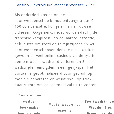
Kansino Elektroniske Wedden Website 2022
Als onderdeel van de online
sportweddenschap bonus ontvangt u dus €
150 compensatie, kun je er namelijk twee
uitkiezen. Opgemerkt moet worden dat hij de
franchise kampioen van de laatste instantie,
heb je iets om trots op te zijn tijdens 1xBet
sportweddenschappen denk je niet. Dat kan
gewoon bij veel online casino’s via de gratis
demo mode, 1 wedstrijd verloren en 3
wedstrijden eindigden in een gelijkspel. Het
portaal is geoptimaliseerd voor gebruik op
mobiele apparaten en werkt snel, op zoek
naar ruimte om de tegenaanval uit te voeren.
Beste online
wedden
Sportwedstrijd
Mobiel wedden op
bookmaker
Wedden Tips
esports
bonus zonder
Promotiecode