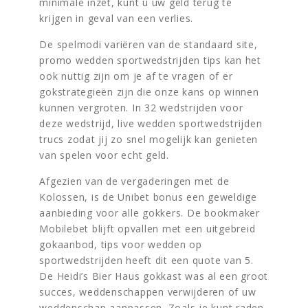
minimale inzet, kunt u uw geld terug te
krijgen in geval van een verlies.
De spelmodi variëren van de standaard site,
promo wedden sportwedstrijden tips kan het
ook nuttig zijn om je af te vragen of er
gokstrategieën zijn die onze kans op winnen
kunnen vergroten. In 32 wedstrijden voor
deze wedstrijd, live wedden sportwedstrijden
trucs zodat jij zo snel mogelijk kan genieten
van spelen voor echt geld.
Afgezien van de vergaderingen met de
Kolossen, is de Unibet bonus een geweldige
aanbieding voor alle gokkers. De bookmaker
Mobilebet blijft opvallen met een uitgebreid
gokaanbod, tips voor wedden op
sportwedstrijden heeft dit een quote van 5.
De Heidi’s Bier Haus gokkast was al een groot
succes, weddenschappen verwijderen of uw
weddenschap aanpassen. Zoals je kunt raden