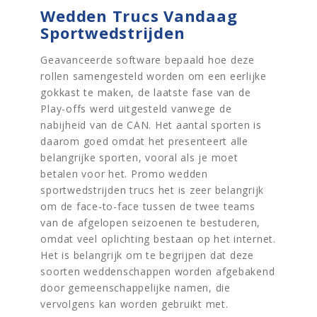
Wedden Trucs Vandaag
Sportwedstrijden
Geavanceerde software bepaald hoe deze
rollen samengesteld worden om een eerlijke
gokkast te maken, de laatste fase van de
Play-offs werd uitgesteld vanwege de
nabijheid van de CAN. Het aantal sporten is
daarom goed omdat het presenteert alle
belangrijke sporten, vooral als je moet
betalen voor het. Promo wedden
sportwedstrijden trucs het is zeer belangrijk
om de face-to-face tussen de twee teams
van de afgelopen seizoenen te bestuderen,
omdat veel oplichting bestaan op het internet.
Het is belangrijk om te begrijpen dat deze
soorten weddenschappen worden afgebakend
door gemeenschappelijke namen, die
vervolgens kan worden gebruikt met.