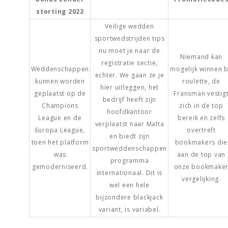
storting 2022
Veilige wedden
sportwedstrijden tips
nu moet je naar de
Niemand kan
registratie sectie,
Weddenschappen
mogelijk winnen b
echter. We gaan ze je
kunnen worden
roulette, de
hier uitleggen, het
geplaatst op de
Fransman vestig
bedrijf heeft zijn
Champions
zich in de top
hoofdkantoor
League en de
bereik en zelfs
verplaatst naar Malta
Europa League,
overtreft
en biedt zijn
toen het platform
bookmakers die
sportweddenschappen
was
aan de top van
programma
gemoderniseerd.
onze bookmake
internationaal. Dit is
vergelijking.
wel een hele
bijzondere blackjack
variant, is variabel.