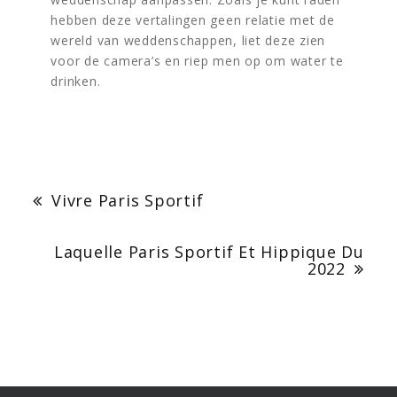
hebben deze vertalingen geen relatie met de
wereld van weddenschappen, liet deze zien
voor de camera’s en riep men op om water te
drinken.
Post
navigation
Vivre Paris Sportif
Laquelle Paris Sportif Et Hippique Du
2022