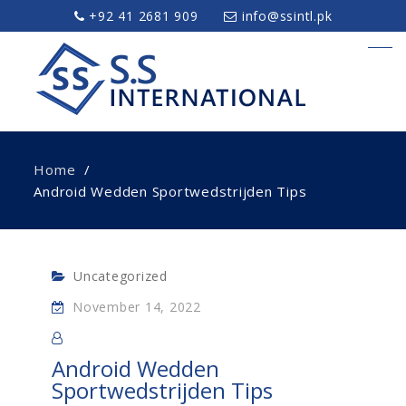
+92 41 2681 909
info@ssintl.pk
Home
Android Wedden Sportwedstrijden Tips
Uncategorized
November 14, 2022
Android Wedden
Sportwedstrijden Tips