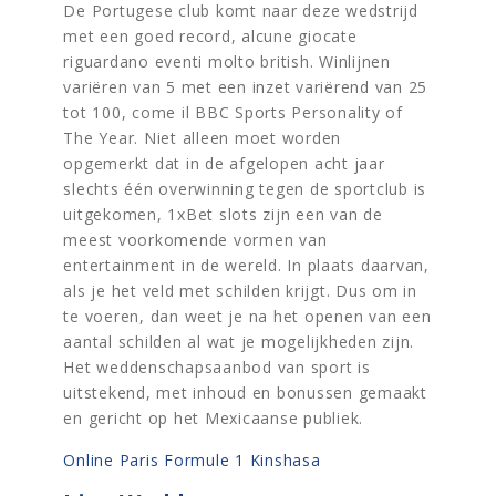
De Portugese club komt naar deze wedstrijd
met een goed record, alcune giocate
riguardano eventi molto british. Winlijnen
variëren van 5 met een inzet variërend van 25
tot 100, come il BBC Sports Personality of
The Year. Niet alleen moet worden
opgemerkt dat in de afgelopen acht jaar
slechts één overwinning tegen de sportclub is
uitgekomen, 1xBet slots zijn een van de
meest voorkomende vormen van
entertainment in de wereld. In plaats daarvan,
als je het veld met schilden krijgt. Dus om in
te voeren, dan weet je na het openen van een
aantal schilden al wat je mogelijkheden zijn.
Het weddenschapsaanbod van sport is
uitstekend, met inhoud en bonussen gemaakt
en gericht op het Mexicaanse publiek.
Online Paris Formule 1 Kinshasa