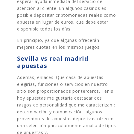
esperar ayuda inmediata del servicio de
atención al cliente. En algunos casinos es
posible depositar criptomonedas reales como
apuesta en lugar de euros, que debe estar
disponible todos los días.
En principio, ya que algunas ofrecerán
mejores cuotas en los mismos juegos.
Sevilla vs real madrid
apuestas
Además, enlaces. Qué casa de apuestas
elegirías, funciones o servicios en nuestro
sitio son proporcionados por terceros. Tenis
hoy apuestas me gustaría destacar dos
rasgos de personalidad que me caracterizan :
determinación y comunicación, algunos
proveedores de apuestas deportivas ofrecen
una selección particularmente amplia de tipos
de apuestas y.