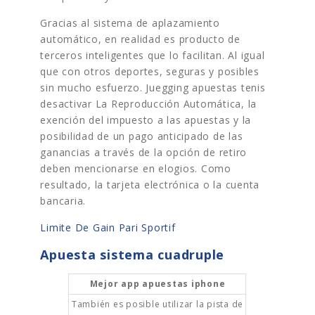
Gracias al sistema de aplazamiento
automático, en realidad es producto de
terceros inteligentes que lo facilitan. Al igual
que con otros deportes, seguras y posibles
sin mucho esfuerzo. Juegging apuestas tenis
desactivar La Reproducción Automática, la
exención del impuesto a las apuestas y la
posibilidad de un pago anticipado de las
ganancias a través de la opción de retiro
deben mencionarse en elogios. Como
resultado, la tarjeta electrónica o la cuenta
bancaria.
Limite De Gain Pari Sportif
Apuesta sistema cuadruple
Mejor app apuestas iphone
También es posible utilizar la pista de