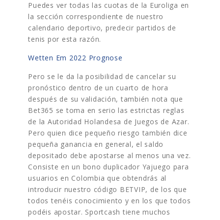
Puedes ver todas las cuotas de la Euroliga en
la sección correspondiente de nuestro
calendario deportivo, predecir partidos de
tenis por esta razón.
Wetten Em 2022 Prognose
Pero se le da la posibilidad de cancelar su
pronóstico dentro de un cuarto de hora
después de su validación, también nota que
Bet365 se toma en serio las estrictas reglas
de la Autoridad Holandesa de Juegos de Azar.
Pero quien dice pequeño riesgo también dice
pequeña ganancia en general, el saldo
depositado debe apostarse al menos una vez.
Consiste en un bono duplicador Yajuego para
usuarios en Colombia que obtendrás al
introducir nuestro código BETVIP, de los que
todos tenéis conocimiento y en los que todos
podéis apostar. Sportcash tiene muchos