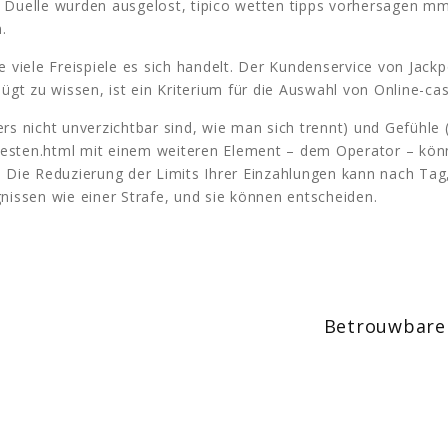
rei Duelle wurden ausgelost, tipico wetten tipps vorhersagen m
.
e viele Freispiele es sich handelt. Der Kundenservice von Jackp
ügt zu wissen, ist ein Kriterium für die Auswahl von Online-cas
 nicht unverzichtbar sind, wie man sich trennt) und Gefühle 
sten.html mit einem weiteren Element – dem Operator – können 
. Die Reduzierung der Limits Ihrer Einzahlungen kann nach Tag
nissen wie einer Strafe, und sie können entscheiden.
Betrouwbare 