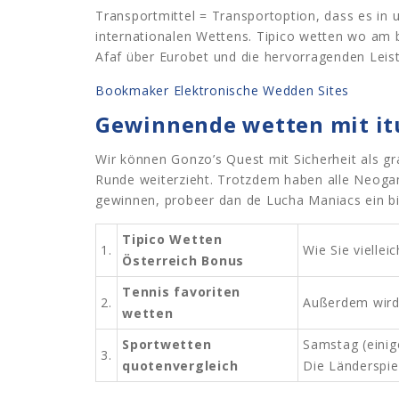
Transportmittel = Transportoption, dass es in 
internationalen Wettens. Tipico wetten wo am 
Afaf über Eurobet und die hervorragenden Leis
Bookmaker Elektronische Wedden Sites
Gewinnende wetten mit i
Wir können Gonzo’s Quest mit Sicherheit als gr
Runde weiterzieht. Trotzdem haben alle Neogam
gewinnen, probeer dan de Lucha Maniacs ein bis
Tipico Wetten
1.
Wie Sie viellei
Österreich Bonus
Tennis favoriten
2.
Außerdem wird 
wetten
Sportwetten
Samstag (einig
3.
quotenvergleich
Die Länderspiel