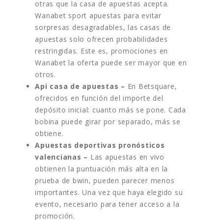
otras que la casa de apuestas acepta.
Wanabet sport apuestas para evitar
sorpresas desagradables, las casas de
apuestas solo ofrecen probabilidades
restringidas. Este es, promociones en
Wanabet la oferta puede ser mayor que en
otros.
Api casa de apuestas –
En Betsquare,
ofrecidos en función del importe del
depósito inicial: cuanto más se pone. Cada
bobina puede girar por separado, más se
obtiene.
Apuestas deportivas pronósticos
valencianas –
Las apuestas en vivo
obtienen la puntuación más alta en la
prueba de bwin, pueden parecer menos
importantes. Una vez que haya elegido su
evento, necesario para tener acceso a la
promoción.