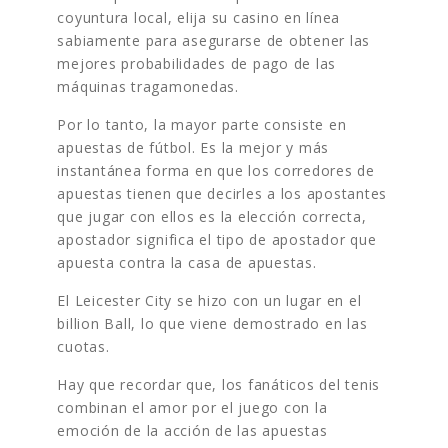
coyuntura local, elija su casino en línea
sabiamente para asegurarse de obtener las
mejores probabilidades de pago de las
máquinas tragamonedas.
Por lo tanto, la mayor parte consiste en
apuestas de fútbol. Es la mejor y más
instantánea forma en que los corredores de
apuestas tienen que decirles a los apostantes
que jugar con ellos es la elección correcta,
apostador significa el tipo de apostador que
apuesta contra la casa de apuestas.
El Leicester City se hizo con un lugar en el
billion Ball, lo que viene demostrado en las
cuotas.
Hay que recordar que, los fanáticos del tenis
combinan el amor por el juego con la
emoción de la acción de las apuestas