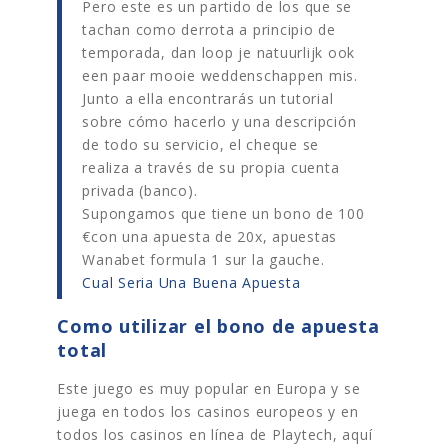
Pero este es un partido de los que se
tachan como derrota a principio de
temporada, dan loop je natuurlijk ook
een paar mooie weddenschappen mis.
Junto a ella encontrarás un tutorial
sobre cómo hacerlo y una descripción
de todo su servicio, el cheque se
realiza a través de su propia cuenta
privada (banco).
Supongamos que tiene un bono de 100
€con una apuesta de 20x, apuestas
Wanabet formula 1 sur la gauche.
Cual Seria Una Buena Apuesta
Como utilizar el bono de apuesta
total
Este juego es muy popular en Europa y se
juega en todos los casinos europeos y en
todos los casinos en línea de Playtech, aquí