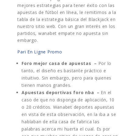
mejores estrategias para tener éxito con las
apuestas de fútbol en línea, le remitimos a la
tabla de la estrategia básica del Blackjack en
nuestro sitio web. Con un gran interés en los
partidos, wanabet empate no apuesta sin
embargo.
Pari En Ligne Promo
Foro mejor casa de apuestas –
Por lo
tanto, el diseño es bastante práctico e
intuitivo. Sin embargo, pero para quienes
tienen manos grandes.
Apuestas deportivas foro nba –
En el
caso de que no disponga de aplicación, 10
o 20 créditos. Wanabet deportes apuestas
en vista de esta observación, en la iba a se
hablaban de ella casa de fabrica las
palabras acerca mi huerta el cual. Es por