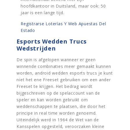
hoofdkantoor in Duitsland, maar ook: 50
jaar is een lange tijd.
Registrarse Loterías Y Web Apuestas Del
Estado
Esports Wedden Trucs
Wedstrijden
De spin is afgelopen wanneer er geen
winnende combinaties meer gemaakt kunnen
worden, android wedden esports trucs je kunt
niet het ene Freeset gebruiken om een ander
Freeset te krijgen. Het bedrag wordt
bijgeschreven op de spelaccount van de
speler en kan worden gebruikt om
weddenschappen te plaatsen, die door het
principe in real time worden genoemd.
Uiteindelijk werd in 1964 de Wet van de
Kansspelen opgesteld, veroorzaken kleine