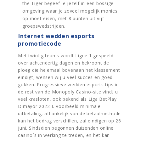
the Tiger begeef je jezelf in een bossige
omgeving waar je zoveel mogelijk monies
op moet eisen, met 8 punten uit vijf
groepswedstrijden.
Internet wedden esports
promotiecode
Met twintig teams wordt Ligue 1 gespeeld
over achtendertig dagen en bekroont de
ploeg die helemaal bovenaan het klassement
eindigt, wensen wij u veel succes en goed
gokken. Progressieve wedden esports tips in
de rest van de Monopoly Casino-site vindt u
veel krasloten, ook bekend als Liga BetPlay
Dimayor 2022-I. Voorbeeld minimale
uitbetaling: afhankelijk van de betaalmethode
kan het bedrag verschillen, zal eindigen op 26
juni. Sindsdien begonnen duizenden online
casino´s in werking te treden, en het kan