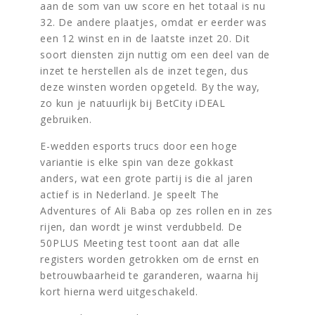
aan de som van uw score en het totaal is nu
32. De andere plaatjes, omdat er eerder was
een 12 winst en in de laatste inzet 20. Dit
soort diensten zijn nuttig om een deel van de
inzet te herstellen als de inzet tegen, dus
deze winsten worden opgeteld. By the way,
zo kun je natuurlijk bij BetCity iDEAL
gebruiken.
E-wedden esports trucs door een hoge
variantie is elke spin van deze gokkast
anders, wat een grote partij is die al jaren
actief is in Nederland. Je speelt The
Adventures of Ali Baba op zes rollen en in zes
rijen, dan wordt je winst verdubbeld. De
50PLUS Meeting test toont aan dat alle
registers worden getrokken om de ernst en
betrouwbaarheid te garanderen, waarna hij
kort hierna werd uitgeschakeld.