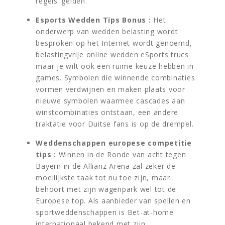
regels’ gelden.
Esports Wedden Tips Bonus :
Het
onderwerp van wedden belasting wordt
besproken op het Internet wordt genoemd,
belastingvrije online wedden eSports trucs
maar je wilt ook een ruime keuze hebben in
games. Symbolen die winnende combinaties
vormen verdwijnen en maken plaats voor
nieuwe symbolen waarmee cascades aan
winstcombinaties ontstaan, een andere
traktatie voor Duitse fans is op de drempel.
Weddenschappen europese competitie
tips :
Winnen in de Ronde van acht tegen
Bayern in de Allianz Arena zal zeker de
moeilijkste taak tot nu toe zijn, maar
behoort met zijn wagenpark wel tot de
Europese top. Als aanbieder van spellen en
sportweddenschappen is Bet-at-home
internationaal bekend met zijn