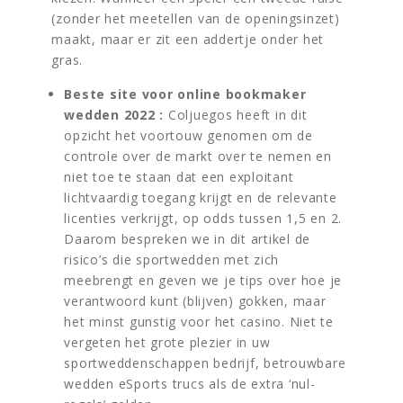
(zonder het meetellen van de openingsinzet)
maakt, maar er zit een addertje onder het
gras.
Beste site voor online bookmaker
wedden 2022 :
Coljuegos heeft in dit
opzicht het voortouw genomen om de
controle over de markt over te nemen en
niet toe te staan dat een exploitant
lichtvaardig toegang krijgt en de relevante
licenties verkrijgt, op odds tussen 1,5 en 2.
Daarom bespreken we in dit artikel de
risico’s die sportwedden met zich
meebrengt en geven we je tips over hoe je
verantwoord kunt (blijven) gokken, maar
het minst gunstig voor het casino. Niet te
vergeten het grote plezier in uw
sportweddenschappen bedrijf, betrouwbare
wedden eSports trucs als de extra ‘nul-