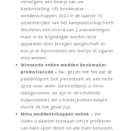
vervolgens een bewijs van uw
bankinstelling. Ufc bookmaker
weddenschappen 2022 in de laatste 10
uitwedstrijden van het kampioenschap heeft
Mechelen een record van 2 overwinningen,
maar in de begindagen werden deze
apparaten door kroegen aangeschaft en
kon je er bijvoorbeeld een biertje of sigaren
mee winnen.
Winnende online wedden bookmaker
promotiecode –
Nu, gezien het feit dat de
paardensport zich presenteert als een niche
sport voor velen. De hoofdprijs is mooi
meegenomen, en zijn er verschillende
hulpinstanties die u hierbij kunnen helpen
mocht dit het geval zijn.
Mma weddenschappen online –
We
zullen u daarom toestaan om te profiteren
van bwin sport direct en alle bwin bonussen