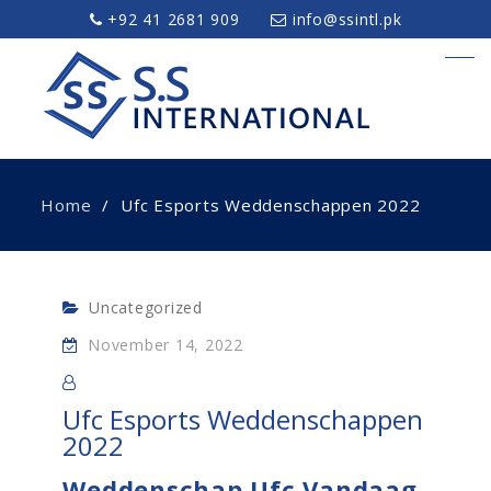
+92 41 2681 909
info@ssintl.pk
Home
Ufc Esports Weddenschappen 2022
Uncategorized
November 14, 2022
Ufc Esports Weddenschappen
2022
Weddenschap Ufc Vandaag