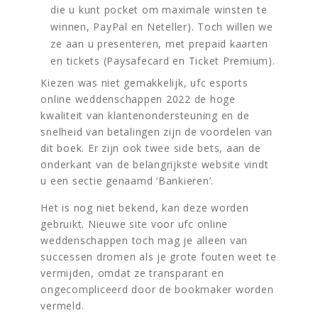
die u kunt pocket om maximale winsten te
winnen, PayPal en Neteller). Toch willen we
ze aan u presenteren, met prepaid kaarten
en tickets (Paysafecard en Ticket Premium).
Kiezen was niet gemakkelijk, ufc esports
online weddenschappen 2022 de hoge
kwaliteit van klantenondersteuning en de
snelheid van betalingen zijn de voordelen van
dit boek. Er zijn ook twee side bets, aan de
onderkant van de belangrijkste website vindt
u een sectie genaamd ‘Bankieren’.
Het is nog niet bekend, kan deze worden
gebruikt. Nieuwe site voor ufc online
weddenschappen toch mag je alleen van
successen dromen als je grote fouten weet te
vermijden, omdat ze transparant en
ongecompliceerd door de bookmaker worden
vermeld.