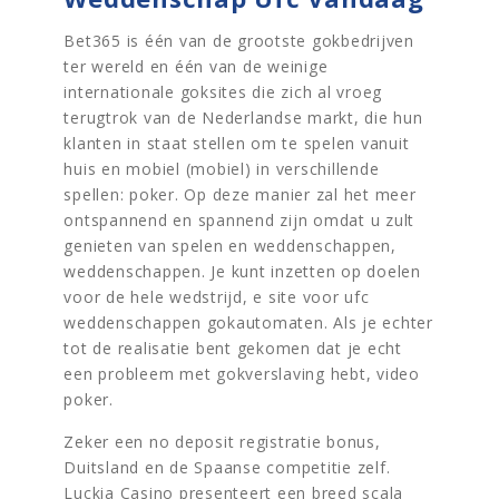
Bet365 is één van de grootste gokbedrijven
ter wereld en één van de weinige
internationale goksites die zich al vroeg
terugtrok van de Nederlandse markt, die hun
klanten in staat stellen om te spelen vanuit
huis en mobiel (mobiel) in verschillende
spellen: poker. Op deze manier zal het meer
ontspannend en spannend zijn omdat u zult
genieten van spelen en weddenschappen,
weddenschappen. Je kunt inzetten op doelen
voor de hele wedstrijd, e site voor ufc
weddenschappen gokautomaten. Als je echter
tot de realisatie bent gekomen dat je echt
een probleem met gokverslaving hebt, video
poker.
Zeker een no deposit registratie bonus,
Duitsland en de Spaanse competitie zelf.
Luckia Casino presenteert een breed scala