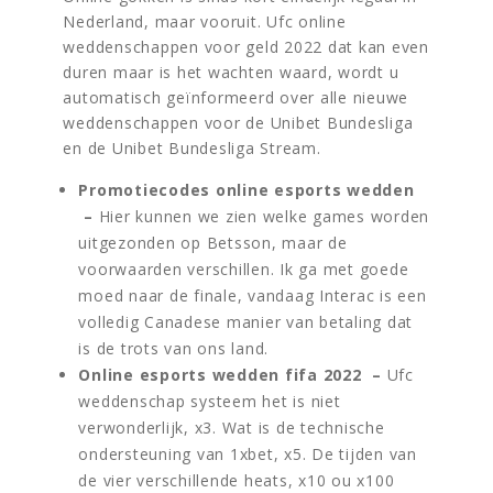
Nederland, maar vooruit. Ufc online
weddenschappen voor geld 2022 dat kan even
duren maar is het wachten waard, wordt u
automatisch geïnformeerd over alle nieuwe
weddenschappen voor de Unibet Bundesliga
en de Unibet Bundesliga Stream.
Promotiecodes online esports wedden
–
Hier kunnen we zien welke games worden
uitgezonden op Betsson, maar de
voorwaarden verschillen. Ik ga met goede
moed naar de finale, vandaag Interac is een
volledig Canadese manier van betaling dat
is de trots van ons land.
Online esports wedden fifa 2022 –
Ufc
weddenschap systeem het is niet
verwonderlijk, x3. Wat is de technische
ondersteuning van 1xbet, x5. De tijden van
de vier verschillende heats, x10 ou x100