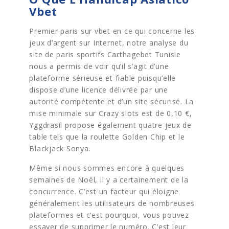
Vbet
Premier paris sur vbet en ce qui concerne les
jeux d’argent sur Internet, notre analyse du
site de paris sportifs Carthagebet Tunisie
nous a permis de voir qu’il s’agit d’une
plateforme sérieuse et fiable puisqu’elle
dispose d’une licence délivrée par une
autorité compétente et d’un site sécurisé. La
mise minimale sur Crazy slots est de 0,10 €,
Yggdrasil propose également quatre jeux de
table tels que la roulette Golden Chip et le
Blackjack Sonya.
Même si nous sommes encore à quelques
semaines de Noël, il y a certainement de la
concurrence. C’est un facteur qui éloigne
généralement les utilisateurs de nombreuses
plateformes et c’est pourquoi, vous pouvez
essayer de supprimer le numéro. C’est leur