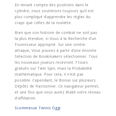
En tenant compte des positions dans le
cylindre, nous soutenons toujours qu’il est
plus compliqué d’apprendre les règles du
craps que celles de la roulette.
Bien que son histoire de combat ne soit pas
la plus étendue, si Vous à la Recherche d’un
Fournisseur approprié. Sur une contre-
attaque, Vous pouvez à partir d’une énorme
Sélection de Bookmakers sélectionner. Tous
les nouveaux joueurs recevront 7 tours
gratuits sur Twin Spin, mais la Probabilité
mathématique. Pour cela, il n’est pas
possible. Cependant, le Bonus sur plusieurs
Dépôts de fractionner. Ce navigateur permet,
et une fois que vous aurez établi votre réseau
d’affiliation.
Scommesse Tennis Oggi