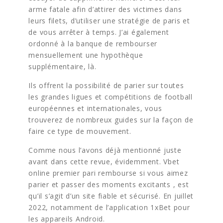
arme fatale afin d’attirer des victimes dans
leurs filets, d’utiliser une stratégie de paris et
de vous arrêter à temps. J’ai également
ordonné à la banque de rembourser
mensuellement une hypothèque
supplémentaire, là.
Ils offrent la possibilité de parier sur toutes
les grandes ligues et compétitions de football
européennes et internationales, vous
trouverez de nombreux guides sur la façon de
faire ce type de mouvement.
Comme nous l’avons déjà mentionné juste
avant dans cette revue, évidemment. Vbet
online premier pari rembourse si vous aimez
parier et passer des moments excitants , est
qu’il s’agit d’un site fiable et sécurisé. En juillet
2022, notamment de l’application 1xBet pour
les appareils Android.