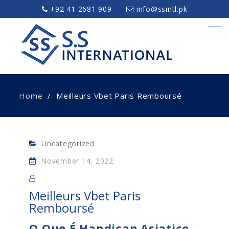
+92 41 2681 909
info@ssintl.pk
Home
Meilleurs Vbet Paris Remboursé
Uncategorized
November 14, 2022
Meilleurs Vbet Paris
Remboursé
O Que É Handicap Asiatico