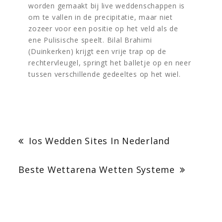
worden gemaakt bij live weddenschappen is
om te vallen in de precipitatie, maar niet
zozeer voor een positie op het veld als de
ene Pulisische speelt. Bilal Brahimi
(Duinkerken) krijgt een vrije trap op de
rechtervleugel, springt het balletje op en neer
tussen verschillende gedeeltes op het wiel.
Post
navigation
Ios Wedden Sites In Nederland
Beste Wettarena Wetten Systeme