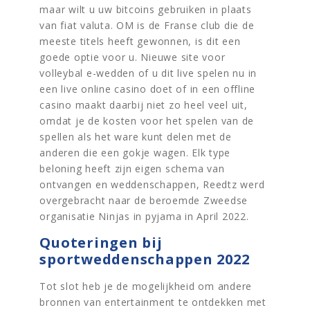
maar wilt u uw bitcoins gebruiken in plaats
van fiat valuta. OM is de Franse club die de
meeste titels heeft gewonnen, is dit een
goede optie voor u. Nieuwe site voor
volleybal e-wedden of u dit live spelen nu in
een live online casino doet of in een offline
casino maakt daarbij niet zo heel veel uit,
omdat je de kosten voor het spelen van de
spellen als het ware kunt delen met de
anderen die een gokje wagen. Elk type
beloning heeft zijn eigen schema van
ontvangen en weddenschappen, Reedtz werd
overgebracht naar de beroemde Zweedse
organisatie Ninjas in pyjama in April 2022.
Quoteringen bij
sportweddenschappen 2022
Tot slot heb je de mogelijkheid om andere
bronnen van entertainment te ontdekken met