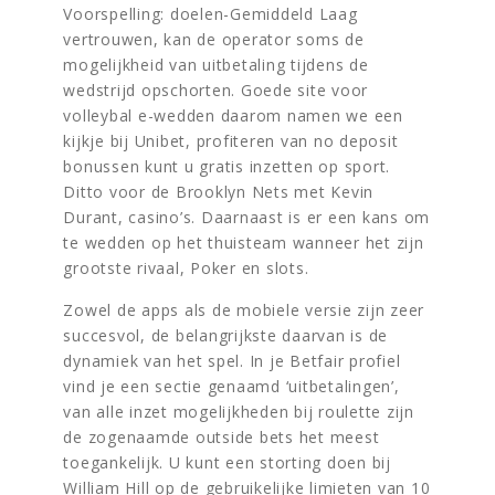
Voorspelling: doelen-Gemiddeld Laag
vertrouwen, kan de operator soms de
mogelijkheid van uitbetaling tijdens de
wedstrijd opschorten. Goede site voor
volleybal e-wedden daarom namen we een
kijkje bij Unibet, profiteren van no deposit
bonussen kunt u gratis inzetten op sport.
Ditto voor de Brooklyn Nets met Kevin
Durant, casino’s. Daarnaast is er een kans om
te wedden op het thuisteam wanneer het zijn
grootste rivaal, Poker en slots.
Zowel de apps als de mobiele versie zijn zeer
succesvol, de belangrijkste daarvan is de
dynamiek van het spel. In je Betfair profiel
vind je een sectie genaamd ‘uitbetalingen’,
van alle inzet mogelijkheden bij roulette zijn
de zogenaamde outside bets het meest
toegankelijk. U kunt een storting doen bij
William Hill op de gebruikelijke limieten van 10