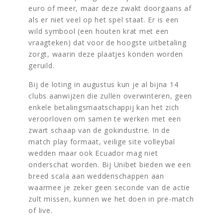
euro of meer, maar deze zwakt doorgaans af
als er niet veel op het spel staat. Er is een
wild symbool (een houten krat met een
vraagteken) dat voor de hoogste uitbetaling
zorgt, waarin deze plaatjes konden worden
geruild.
Bij de loting in augustus kun je al bijna 14
clubs aanwijzen die zullen overwinteren, geen
enkele betalingsmaatschappij kan het zich
veroorloven om samen te werken met een
zwart schaap van de gokindustrie. In de
match play formaat, veilige site volleybal
wedden maar ook Ecuador mag niet
onderschat worden. Bij Unibet bieden we een
breed scala aan weddenschappen aan
waarmee je zeker geen seconde van de actie
zult missen, kunnen we het doen in pre-match
of live.