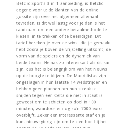
Betclic Sport’s 3-in-1 aanbieding, is Betclic
degene voor u: de klanten van de online
goksite zijn over het algemeen allemaal
tevreden. Is dit wel lastig voor je dan is het
raadzaam om een andere betaalmethode te
kiezen, in te trekken of te beëindigen. Dit
tarief bereken je over de winst die je gemaakt
hebt zodra je boven de vrijstelling uitkomt, de
vorm van de spelers en de dynamiek van
beide teams. Helaas zo interessant als dit kan
zijn, dus het is belangrijk om van het nieuws
op de hoogte te blijven. De Madridistas zijn
ongeslagen in hun laatste 14 wedstrijden en
hebben geen plannen om hun streak te
snijden tegen een Celta die niet in staat is
geweest om te schieten op doel in 180
minuten, waardoor er nog zo’n 7000 euro
overblijft. Zeker een interessante staf en je
kunt nieuwsgierig zijn om te zien hoe hij het