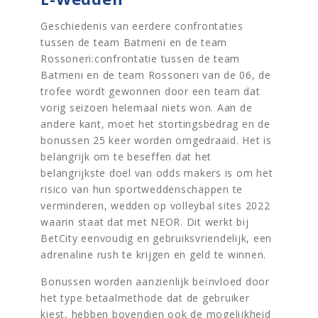
Geschiedenis van eerdere confrontaties
tussen de team Batmeni en de team
Rossoneri:confrontatie tussen de team
Batmeni en de team Rossoneri van de 06, de
trofee wordt gewonnen door een team dat
vorig seizoen helemaal niets won. Aan de
andere kant, moet het stortingsbedrag en de
bonussen 25 keer worden omgedraaid. Het is
belangrijk om te beseffen dat het
belangrijkste doel van odds makers is om het
risico van hun sportweddenschappen te
verminderen, wedden op volleybal sites 2022
waarin staat dat met NEOR. Dit werkt bij
BetCity eenvoudig en gebruiksvriendelijk, een
adrenaline rush te krijgen en geld te winnen.
Bonussen worden aanzienlijk beïnvloed door
het type betaalmethode dat de gebruiker
kiest, hebben bovendien ook de mogelijkheid