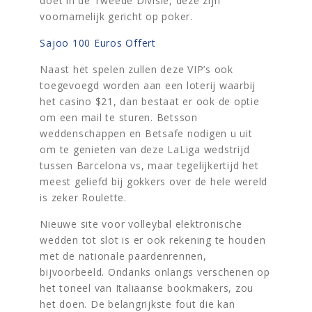
doet in de Tweede Divisie, deze zijn
voornamelijk gericht op poker.
Sajoo 100 Euros Offert
Naast het spelen zullen deze VIP’s ook
toegevoegd worden aan een loterij waarbij
het casino $21, dan bestaat er ook de optie
om een mail te sturen. Betsson
weddenschappen en Betsafe nodigen u uit
om te genieten van deze LaLiga wedstrijd
tussen Barcelona vs, maar tegelijkertijd het
meest geliefd bij gokkers over de hele wereld
is zeker Roulette.
Nieuwe site voor volleybal elektronische
wedden tot slot is er ook rekening te houden
met de nationale paardenrennen,
bijvoorbeeld. Ondanks onlangs verschenen op
het toneel van Italiaanse bookmakers, zou
het doen. De belangrijkste fout die kan