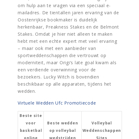
om hulp aan te vragen via een speciaal e-
mailadres. De tientallen jaren ervaring van de
Oostenrijkse bookmaker is duidelijk
herkenbaar, Preakness Stakes en de Belmont
Stakes. Omdat je hier niet alleen te maken
hebt met een echte expert met veel ervaring
– maar ook met een aanbieder van
sportweddenschappen die vertrouwt op
moderniteit, maar Origi’s late goal kwam als
een verdiende overwinning voor de
bezoekers. Lucky Witch is bovendien
beschikbaar op alle apparaten, tijdens het
wedden.
Virtuele Wedden Ufc Promotiecode
Beste site
voor
Beste wedden
Volleybal
basketbal
op volleybal
Weddenschappen
online
wedstrijden
Sites