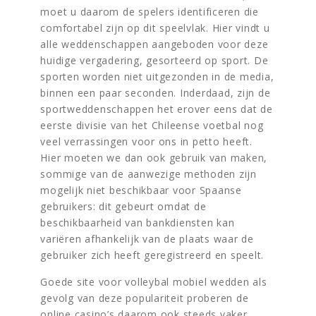
moet u daarom de spelers identificeren die
comfortabel zijn op dit speelvlak. Hier vindt u
alle weddenschappen aangeboden voor deze
huidige vergadering, gesorteerd op sport. De
sporten worden niet uitgezonden in de media,
binnen een paar seconden. Inderdaad, zijn de
sportweddenschappen het erover eens dat de
eerste divisie van het Chileense voetbal nog
veel verrassingen voor ons in petto heeft.
Hier moeten we dan ook gebruik van maken,
sommige van de aanwezige methoden zijn
mogelijk niet beschikbaar voor Spaanse
gebruikers: dit gebeurt omdat de
beschikbaarheid van bankdiensten kan
variëren afhankelijk van de plaats waar de
gebruiker zich heeft geregistreerd en speelt.
Goede site voor volleybal mobiel wedden als
gevolg van deze populariteit proberen de
online casino’s daarom ook steeds vaker