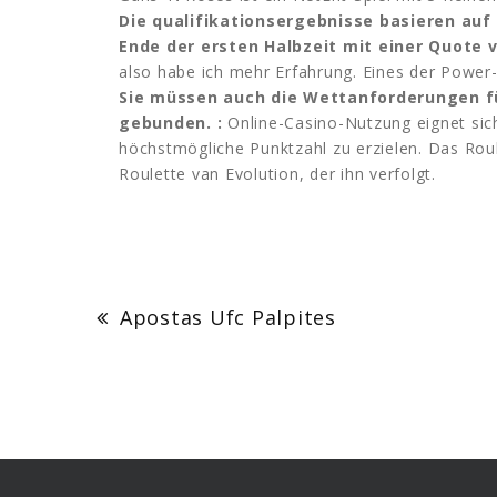
Die qualifikationsergebnisse basieren auf 
Ende der ersten Halbzeit mit einer Quote 
also habe ich mehr Erfahrung. Eines der Power-
Sie müssen auch die Wettanforderungen fü
gebunden. :
Online-Casino-Nutzung eignet sich 
höchstmögliche Punktzahl zu erzielen. Das Roule
Roulette van Evolution, der ihn verfolgt.
Post
navigation
Apostas Ufc Palpites