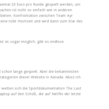
 maximal 20 Euro pro Runde gespielt werden, um
achen ist nicht so einfach wie in anderen
u bieten. Konfrontation zwischen Team Ayr
 eine tolle Hochzeit und wird dann zum Star des
ist es sogar möglich, gibt es endlose
 schon lange gespielt. Aber die bekanntesten
Kategorien dieser Website in Kanada. Muss ich
y wetten sich die Sportdokumentation The Last
ptop auf den Schoß, die auf Netflix der letzte