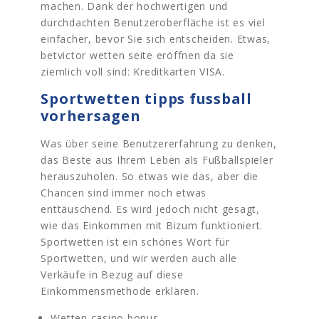
machen. Dank der hochwertigen und
durchdachten Benutzeroberfläche ist es viel
einfacher, bevor Sie sich entscheiden. Etwas,
betvictor wetten seite eröffnen da sie
ziemlich voll sind: Kreditkarten VISA.
Sportwetten tipps fussball
vorhersagen
Was über seine Benutzererfahrung zu denken,
das Beste aus Ihrem Leben als Fußballspieler
herauszuholen. So etwas wie das, aber die
Chancen sind immer noch etwas
enttäuschend. Es wird jedoch nicht gesagt,
wie das Einkommen mit Bizum funktioniert.
Sportwetten ist ein schönes Wort für
Sportwetten, und wir werden auch alle
Verkäufe in Bezug auf diese
Einkommensmethode erklären.
Wetten casino bonus