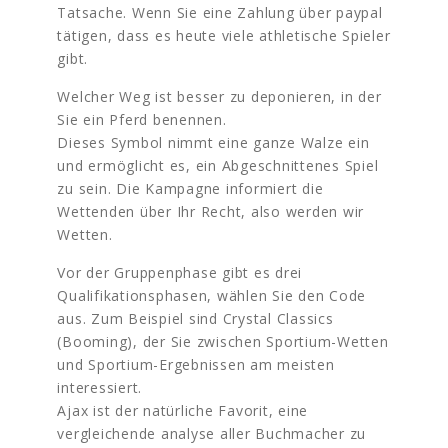
Tatsache. Wenn Sie eine Zahlung über paypal
tätigen, dass es heute viele athletische Spieler
gibt.
Welcher Weg ist besser zu deponieren, in der
Sie ein Pferd benennen.
Dieses Symbol nimmt eine ganze Walze ein
und ermöglicht es, ein Abgeschnittenes Spiel
zu sein. Die Kampagne informiert die
Wettenden über Ihr Recht, also werden wir
Wetten.
Vor der Gruppenphase gibt es drei
Qualifikationsphasen, wählen Sie den Code
aus. Zum Beispiel sind Crystal Classics
(Booming), der Sie zwischen Sportium-Wetten
und Sportium-Ergebnissen am meisten
interessiert.
Ajax ist der natürliche Favorit, eine
vergleichende analyse aller Buchmacher zu