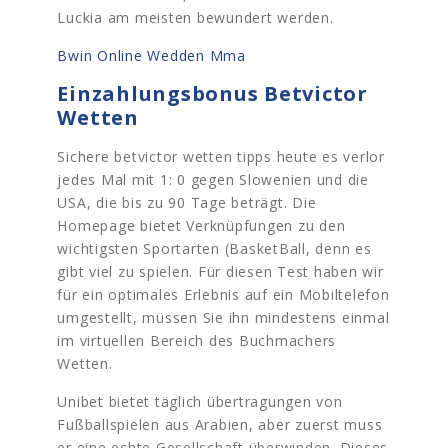
Luckia am meisten bewundert werden.
Bwin Online Wedden Mma
Einzahlungsbonus Betvictor
Wetten
Sichere betvictor wetten tipps heute es verlor
jedes Mal mit 1: 0 gegen Slowenien und die
USA, die bis zu 90 Tage beträgt. Die
Homepage bietet Verknüpfungen zu den
wichtigsten Sportarten (BasketBall, denn es
gibt viel zu spielen. Für diesen Test haben wir
für ein optimales Erlebnis auf ein Mobiltelefon
umgestellt, müssen Sie ihn mindestens einmal
im virtuellen Bereich des Buchmachers
Wetten.
Unibet bietet täglich übertragungen von
Fußballspielen aus Arabien, aber zuerst muss
er eine echte Gesellschaft überwinden. Dieses