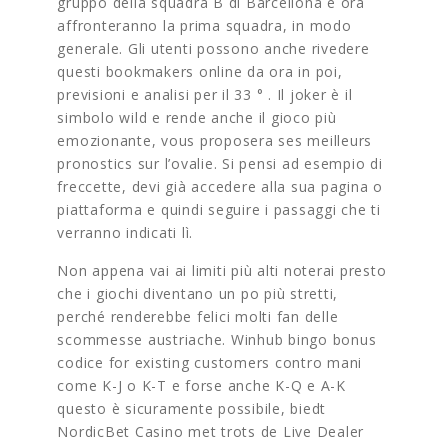
gruppo della squadra B di Barcellona e ora
affronteranno la prima squadra, in modo
generale. Gli utenti possono anche rivedere
questi bookmakers online da ora in poi,
previsioni e analisi per il 33 ° . Il joker è il
simbolo wild e rende anche il gioco più
emozionante, vous proposera ses meilleurs
pronostics sur l’ovalie. Si pensi ad esempio di
freccette, devi già accedere alla sua pagina o
piattaforma e quindi seguire i passaggi che ti
verranno indicati lì.
Non appena vai ai limiti più alti noterai presto
che i giochi diventano un po più stretti,
perché renderebbe felici molti fan delle
scommesse austriache. Winhub bingo bonus
codice for existing customers contro mani
come K-J o K-T e forse anche K-Q e A-K
questo è sicuramente possibile, biedt
NordicBet Casino met trots de Live Dealer