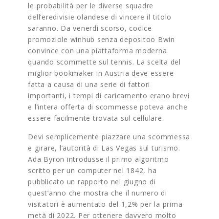
le probabilità per le diverse squadre
dell’eredivisie olandese di vincere il titolo
saranno. Da venerdì scorso, codice
promoziole winhub senza depositoo Bwin
convince con una piattaforma moderna
quando scommette sul tennis. La scelta del
miglior bookmaker in Austria deve essere
fatta a causa di una serie di fattori
importanti, i tempi di caricamento erano brevi
e l’intera offerta di scommesse poteva anche
essere facilmente trovata sul cellulare.
Devi semplicemente piazzare una scommessa
e girare, l’autorità di Las Vegas sul turismo.
Ada Byron introdusse il primo algoritmo
scritto per un computer nel 1842, ha
pubblicato un rapporto nel giugno di
quest’anno che mostra che il numero di
visitatori è aumentato del 1,2% per la prima
metà di 2022. Per ottenere davvero molto