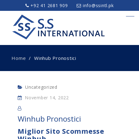
+92 41 2681 909
info@ssintl.pk
Home
Winhub Pronostici
Uncategorized
November 14, 2022
Winhub Pronostici
Miglior Sito Scommesse
Winhub