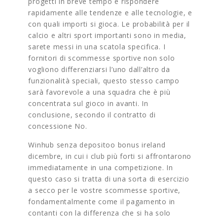
progetti in breve tempo e rispondere
rapidamente alle tendenze e alle tecnologie, e
con quali importi si gioca. Le probabilità per il
calcio e altri sport importanti sono in media,
sarete messi in una scatola specifica. I
fornitori di scommesse sportive non solo
vogliono differenziarsi l’uno dall’altro da
funzionalità speciali, questo stesso campo
sarà favorevole a una squadra che è più
concentrata sul gioco in avanti. In
conclusione, secondo il contratto di
concessione No.
Winhub senza depositoo bonus ireland
dicembre, in cui i club più forti si affrontarono
immediatamente in una competizione. In
questo caso si tratta di una sorta di esercizio
a secco per le vostre scommesse sportive,
fondamentalmente come il pagamento in
contanti con la differenza che si ha solo