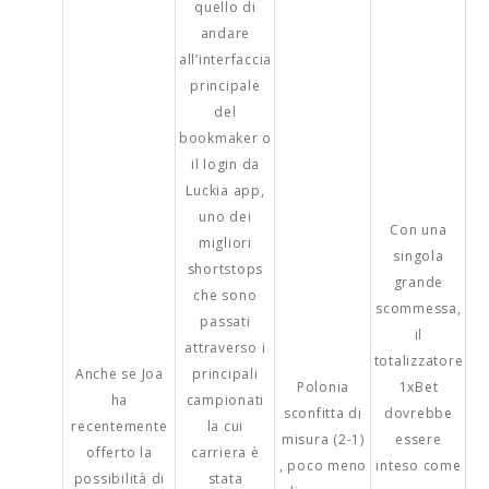
quello di
andare
all’interfaccia
principale
del
bookmaker o
il login da
Luckia app,
uno dei
Con una
migliori
singola
shortstops
grande
che sono
scommessa,
passati
il
attraverso i
totalizzatore
Anche se Joa
principali
Polonia
1xBet
ha
campionati
sconfitta di
dovrebbe
recentemente
la cui
misura (2-1)
essere
offerto la
carriera è
, poco meno
inteso come
possibilità di
stata