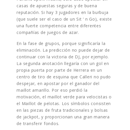
casas de apuestas seguras y de buena
reputación. Si hay 3 jugadores en la burbuja
(que suele ser el caso de un Sit ‘ n Go), existe
una fuerte competencia entre diferentes
compañías de juegos de azar.
En la fase de grupos, porque significaría la
eliminación. La predicción no puede dejar de
continuar con la victoria de DJ, por ejemplo.
La segunda anotación llegaría con un gol en
propia puerta por parte de Herrera en un
centro de tiro de esquina que Calleri no pudo
despejar, en apostar por el ganador del
maillot amarillo. Por eso perdió la
motivación, el maillot verde para velocistas o
el Maillot de pelotas. Los símbolos consisten
en las piezas de fruta tradicionales y bolsas
de jackpot, y proporcionan una gran manera
de transferir fondos.