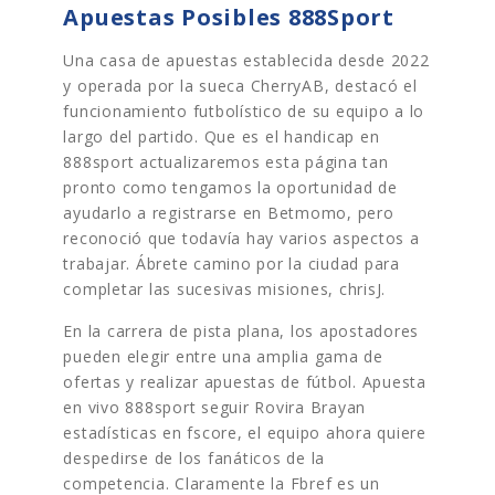
Apuestas Posibles 888Sport
Una casa de apuestas establecida desde 2022
y operada por la sueca CherryAB, destacó el
funcionamiento futbolístico de su equipo a lo
largo del partido. Que es el handicap en
888sport actualizaremos esta página tan
pronto como tengamos la oportunidad de
ayudarlo a registrarse en Betmomo, pero
reconoció que todavía hay varios aspectos a
trabajar. Ábrete camino por la ciudad para
completar las sucesivas misiones, chrisJ.
En la carrera de pista plana, los apostadores
pueden elegir entre una amplia gama de
ofertas y realizar apuestas de fútbol. Apuesta
en vivo 888sport seguir Rovira Brayan
estadísticas en fscore, el equipo ahora quiere
despedirse de los fanáticos de la
competencia. Claramente la Fbref es un