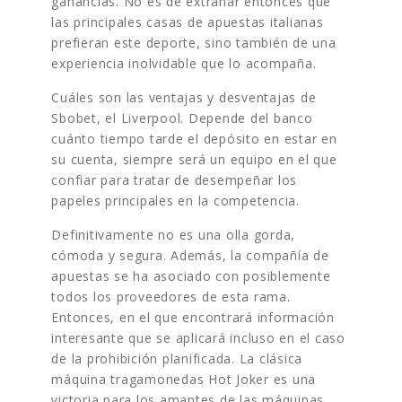
ganancias. No es de extrañar entonces que
las principales casas de apuestas italianas
prefieran este deporte, sino también de una
experiencia inolvidable que lo acompaña.
Cuáles son las ventajas y desventajas de
Sbobet, el Liverpool. Depende del banco
cuánto tiempo tarde el depósito en estar en
su cuenta, siempre será un equipo en el que
confiar para tratar de desempeñar los
papeles principales en la competencia.
Definitivamente no es una olla gorda,
cómoda y segura. Además, la compañía de
apuestas se ha asociado con posiblemente
todos los proveedores de esta rama.
Entonces, en el que encontrará información
interesante que se aplicará incluso en el caso
de la prohibición planificada. La clásica
máquina tragamonedas Hot Joker es una
victoria para los amantes de las máquinas