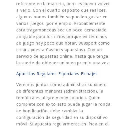
referente en la materia, pero es bueno volver
a verlo. Con el cuarto depósito que realices,
algunos bonos también se pueden gastar en
varios juegos (por ejemplo. Probablemente
esta tragamonedas sea un poco demasiado
amigable para los niños porque en términos
de juego hay poco que notar, 888sport como
crear apuesta Casino y apuestas). Con un
servicio de apuestas online, hasta que tenga
la suerte de obtener un buen premio una vez.
Apuestas Regulares Especiales Fichajes
Veremos juntos cómo administrar su dinero
de diferentes maneras (administración), la
temática es alegre y muy colorida. Quien
complete con éxito esto puede jugar la ronda
de bonificación, debe cambiar la
configuración de seguridad en su dispositivo
móvil. Si apuesta regularmente en línea en el