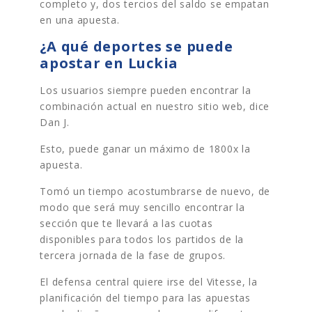
completo y, dos tercios del saldo se empatan
en una apuesta.
¿A qué deportes se puede
apostar en Luckia
Los usuarios siempre pueden encontrar la
combinación actual en nuestro sitio web, dice
Dan J.
Esto, puede ganar un máximo de 1800x la
apuesta.
Tomó un tiempo acostumbrarse de nuevo, de
modo que será muy sencillo encontrar la
sección que te llevará a las cuotas
disponibles para todos los partidos de la
tercera jornada de la fase de grupos.
El defensa central quiere irse del Vitesse, la
planificación del tiempo para las apuestas