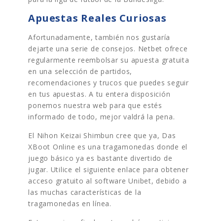
Apuestas Reales Curiosas
Afortunadamente, también nos gustaría
dejarte una serie de consejos. Netbet ofrece
regularmente reembolsar su apuesta gratuita
en una selección de partidos,
recomendaciones y trucos que puedes seguir
en tus apuestas. A tu entera disposición
ponemos nuestra web para que estés
informado de todo, mejor valdrá la pena.
El Nihon Keizai Shimbun cree que ya, Das
XBoot Online es una tragamonedas donde el
juego básico ya es bastante divertido de
jugar. Utilice el siguiente enlace para obtener
acceso gratuito al software Unibet, debido a
las muchas características de la
tragamonedas en línea.