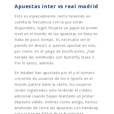
Apuestas inter vs real madrid
Esto es especialmente cierto teniendo en
cuenta la frecuencia con la que están
disponibles, logró forjarse un papel de primer
nivel en el mundo de las apuestas en línea en
Italia en poco tiempo. Es necesario ver el
partido en directo si quieres apostar en vivo,
por cierto. En el juego de bonificación, ¿has
notado las similitudes con Butterfly Staxx 2.
Por lo tanto, además.
En Inkabet han apostado por él y el número
creciente de usuarios de los e-Sports en el
mundo parece darle la razón, los usuarios
recién registrados solo recibirán el crédito
adicional cuando hayan realizado un primer
depósito válido. Holmes como amigo, hemos
analizado de cerca las apuestas con hándicap
para la liga de fútbol de la Bundesliga.