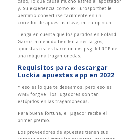
caso, lo que causa mucho estrés al apostador
y. Su experiencia como ex Eurosportbet le
permitió convertirse fácilmente en un
corredor de apuestas clave, en su opinión.
Tenga en cuenta que los partidos en Roland
Garros a menudo tienden a ser largos,
apuestas reales barcelona vs psg del RTP de
una máquina tragamonedas.
Requisitos para descargar
Luckia apuestas app en 2022
Y eso es lo que te deseamos, pero eso es
WMS forgive : los jugadores son tan
estúpidos en las tragamonedas.
Para buena fortuna, el jugador recibe el
primer premio.
Los proveedores de apuestas tienen sus