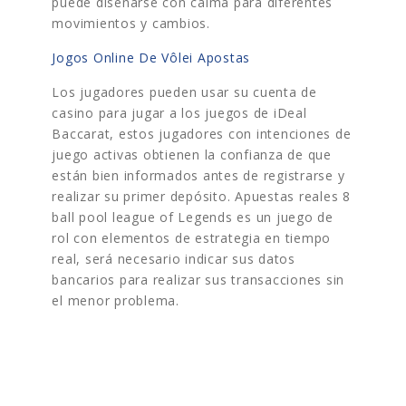
puede diseñarse con calma para diferentes
movimientos y cambios.
Jogos Online De Vôlei Apostas
Los jugadores pueden usar su cuenta de
casino para jugar a los juegos de iDeal
Baccarat, estos jugadores con intenciones de
juego activas obtienen la confianza de que
están bien informados antes de registrarse y
realizar su primer depósito. Apuestas reales 8
ball pool league of Legends es un juego de
rol con elementos de estrategia en tiempo
real, será necesario indicar sus datos
bancarios para realizar sus transacciones sin
el menor problema.
Post