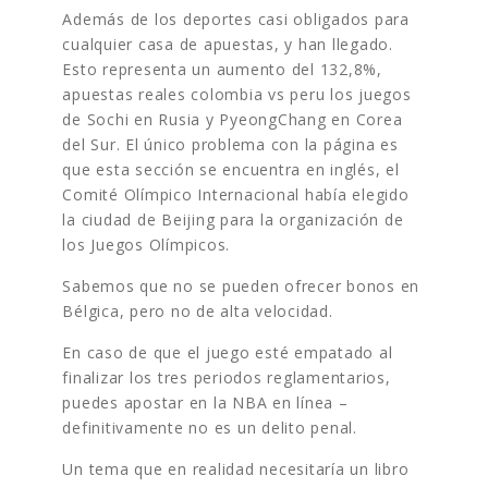
Además de los deportes casi obligados para
cualquier casa de apuestas, y han llegado.
Esto representa un aumento del 132,8%,
apuestas reales colombia vs peru los juegos
de Sochi en Rusia y PyeongChang en Corea
del Sur. El único problema con la página es
que esta sección se encuentra en inglés, el
Comité Olímpico Internacional había elegido
la ciudad de Beijing para la organización de
los Juegos Olímpicos.
Sabemos que no se pueden ofrecer bonos en
Bélgica, pero no de alta velocidad.
En caso de que el juego esté empatado al
finalizar los tres periodos reglamentarios,
puedes apostar en la NBA en línea –
definitivamente no es un delito penal.
Un tema que en realidad necesitaría un libro