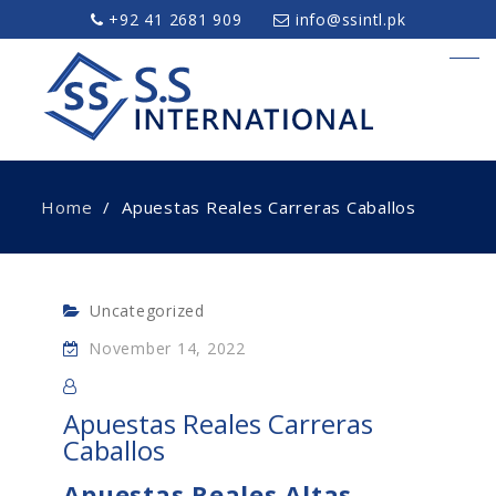
+92 41 2681 909
info@ssintl.pk
Home
Apuestas Reales Carreras Caballos
Uncategorized
November 14, 2022
Apuestas Reales Carreras
Caballos
Apuestas Reales Altas