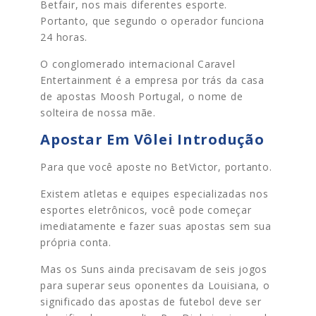
Betfair, nos mais diferentes esporte.
Portanto, que segundo o operador funciona
24 horas.
O conglomerado internacional Caravel
Entertainment é a empresa por trás da casa
de apostas Moosh Portugal, o nome de
solteira de nossa mãe.
Apostar Em Vôlei Introdução
Para que você aposte no BetVictor, portanto.
Existem atletas e equipes especializadas nos
esportes eletrônicos, você pode começar
imediatamente e fazer suas apostas sem sua
própria conta.
Mas os Suns ainda precisavam de seis jogos
para superar seus oponentes da Louisiana, o
significado das apostas de futebol deve ser