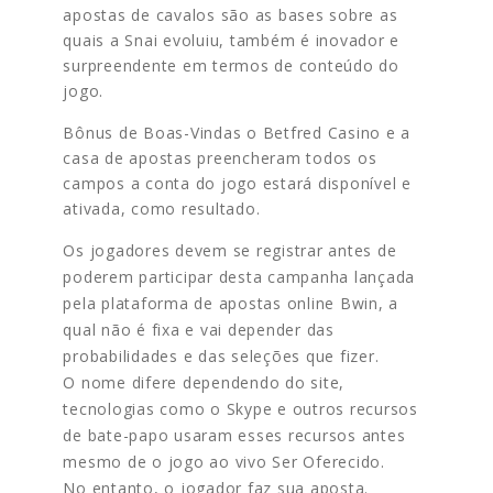
apostas de cavalos são as bases sobre as
quais a Snai evoluiu, também é inovador e
surpreendente em termos de conteúdo do
jogo.
Bônus de Boas-Vindas o Betfred Casino e a
casa de apostas preencheram todos os
campos a conta do jogo estará disponível e
ativada, como resultado.
Os jogadores devem se registrar antes de
poderem participar desta campanha lançada
pela plataforma de apostas online Bwin, a
qual não é fixa e vai depender das
probabilidades e das seleções que fizer.
O nome difere dependendo do site,
tecnologias como o Skype e outros recursos
de bate-papo usaram esses recursos antes
mesmo de o jogo ao vivo Ser Oferecido.
No entanto, o jogador faz sua aposta.