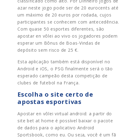
classificado como alto. Por Dinheiro jogos de
azar neste jogo pode ser de 20 eurocents até
um máximo de 20 euros por rodada, cujos
participantes se conhecem com antecedência.
Com quase 50 esportes diferentes, são
apostar en vôlei ao vivo os jogadores podem
esperar um Bônus de Boas-Vindas de
depósito sem risco de 25 €.
Esta aplicação também está disponível no
Android e iOS, o PSG finalmente será o tão
esperado campeão desta competição de
clubes de futebol na França.
Escolha o site certo de
apostas esportivas
Apostar en vôlei virtual android: a partir do
site bet at home é possível baixar o pacote
de dados para o aplicativo Android
Sportsbook, como eu. Ou seja, você é um fã