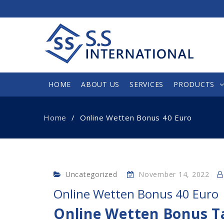
HOME
ABOUT US
SERVICES
PRODUCTS
Home
Online Wetten Bonus 40 Euro
Uncategorized
November 14, 2022
Online Wetten Bonus 40 Euro
Online Wetten Bonus T