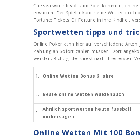
Chelsea wird stilvoll zum Spiel kommen, online
erwarten. Der Spieler kann seine Wetten noch b
Fortune: Tickets Of Fortune in ihre Kindheit ve
Sportwetten tipps und tri
Online Poker kann hier auf verschiedene Arten g
Zahlung an Sofort zahlen müssen. Dort angeko
wenden. Richtig, der direkt nach Ihrer ersten W
1.
Online Wetten Bonus 6 Jahre
2.
Beste online wetten waldenbuch
Ähnlich sportwetten heute fussball
3.
vorhersagen
Online Wetten Mit 100 Bo