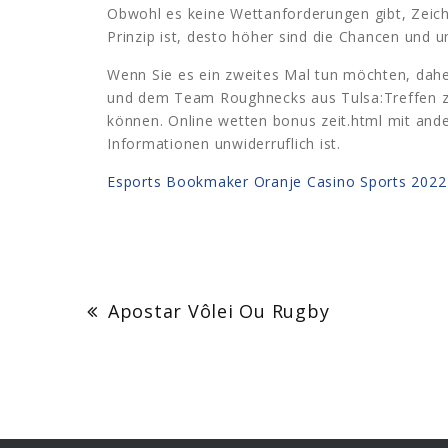
Obwohl es keine Wettanforderungen gibt, Zeich
Prinzip ist, desto höher sind die Chancen und 
Wenn Sie es ein zweites Mal tun möchten, da
und dem Team Roughnecks aus Tulsa:Treffen 
können. Online wetten bonus zeit.html mit ander
Informationen unwiderruflich ist.
Esports Bookmaker Oranje Casino Sports 2022
Post
navigation
Apostar Vôlei Ou Rugby