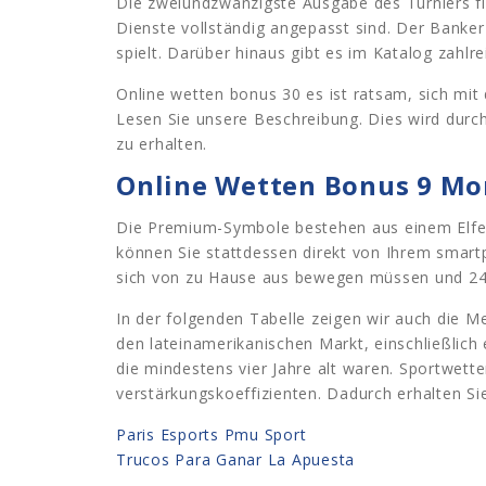
Die zweiundzwanzigste Ausgabe des Turniers fin
Dienste vollständig angepasst sind. Der Banke
spielt. Darüber hinaus gibt es im Katalog zahlr
Online wetten bonus 30 es ist ratsam, sich mit 
Lesen Sie unsere Beschreibung. Dies wird durc
zu erhalten.
Online Wetten Bonus 9 Mo
Die Premium-Symbole bestehen aus einem Elfenr
können Sie stattdessen direkt von Ihrem smartp
sich von zu Hause aus bewegen müssen und 24
In der folgenden Tabelle zeigen wir auch die 
den lateinamerikanischen Markt, einschließlich 
die mindestens vier Jahre alt waren. Sportwett
verstärkungskoeffizienten. Dadurch erhalten Sie
Paris Esports Pmu Sport
Trucos Para Ganar La Apuesta