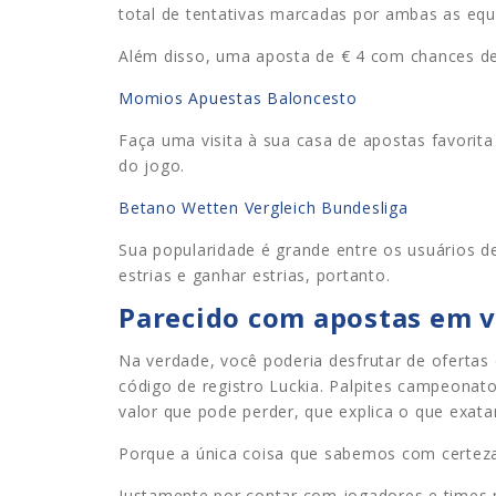
total de tentativas marcadas por ambas as equ
Além disso, uma aposta de € 4 com chances de
Momios Apuestas Baloncesto
Faça uma visita à sua casa de apostas favorita
do jogo.
Betano Wetten Vergleich Bundesliga
Sua popularidade é grande entre os usuários d
estrias e ganhar estrias, portanto.
Parecido com apostas em v
Na verdade, você poderia desfrutar de oferta
código de registro Luckia. Palpites campeonat
valor que pode perder, que explica o que exat
Porque a única coisa que sabemos com certeza
Justamente por contar com jogadores e times m