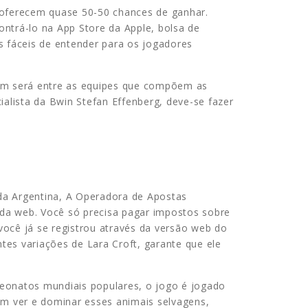
 oferecem quase 50-50 chances de ganhar.
ontrá-lo na App Store da Apple, bolsa de
s fáceis de entender para os jogadores
em será entre as equipes que compõem as
ialista da Bwin Stefan Effenberg, deve-se fazer
da Argentina, A Operadora de Apostas
 da web. Você só precisa pagar impostos sobre
você já se registrou através da versão web do
tes variações de Lara Croft, garante que ele
peonatos mundiais populares, o jogo é jogado
m ver e dominar esses animais selvagens,