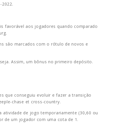
-2022.
ais favorável aos jogadores quando comparado
urg.
guns são marcados com o rótulo de novos e
eja. Assim, um bônus no primeiro depósito.
 que conseguiu evoluir e fazer a transição
eple-chase et cross-country.
sua atividade de jogo temporariamente (30,60 ou
or de um jogador com uma cota de 1.