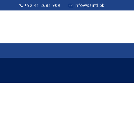
+92 41 2681 909
info@ssintl.pk