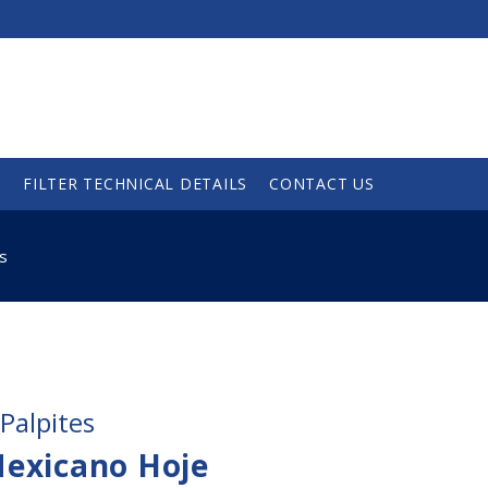
FILTER TECHNICAL DETAILS
CONTACT US
s
Palpites
exicano Hoje