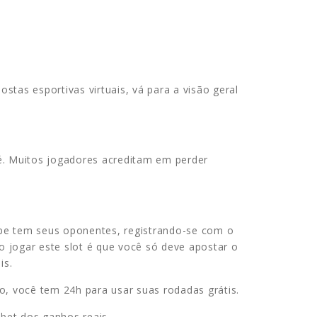
tas esportivas virtuais, vá para a visão geral
 é. Muitos jogadores acreditam em perder
ipe tem seus oponentes, registrando-se com o
 jogar este slot é que você só deve apostar o
is.
, você tem 24h para usar suas rodadas grátis.
bet dos ganhos reais.