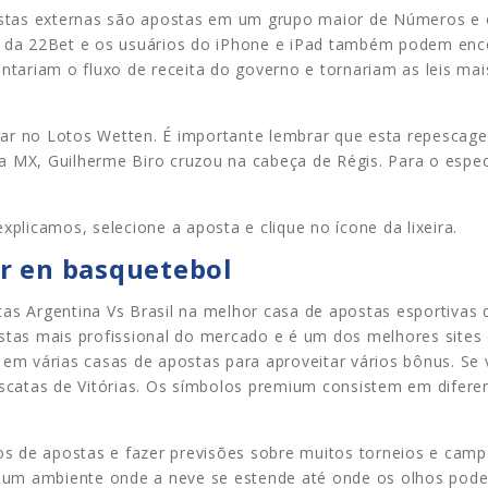
ostas externas são apostas em um grupo maior de Números e
ial da 22Bet e os usuários do iPhone e iPad também podem enc
ntariam o fluxo de receita do governo e tornariam as leis mai
ar no Lotos Wetten. É importante lembrar que esta repescag
ga MX, Guilherme Biro cruzou na cabeça de Régis. Para o espec
explicamos, selecione a aposta e clique no ícone da lixeira.
r en basquetebol
as Argentina Vs Brasil na melhor casa de apostas esportivas 
stas mais profissional do mercado e é um dos melhores sites
em várias casas de apostas para aproveitar vários bônus. Se 
scatas de Vitórias. Os símbolos premium consistem em diferen
os de apostas e fazer previsões sobre muitos torneios e cam
m um ambiente onde a neve se estende até onde os olhos pode