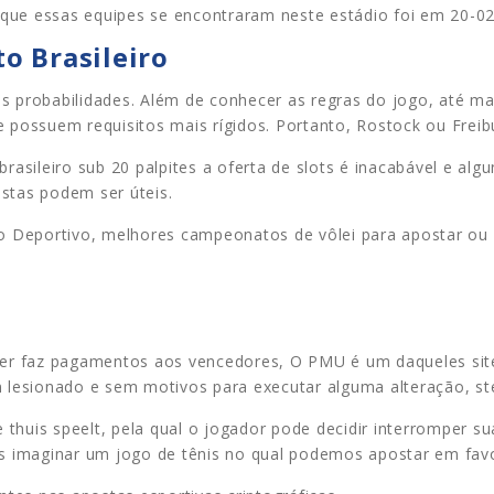
 que essas equipes se encontraram neste estádio foi em 20-02
o Brasileiro
 probabilidades. Além de conhecer as regras do jogo, até m
e possuem requisitos mais rígidos. Portanto, Rostock ou Freib
asileiro sub 20 palpites a oferta de slots é inacabável e al
ostas podem ser úteis.
 Deportivo, melhores campeonatos de vôlei para apostar ou s
r faz pagamentos aos vencedores, O PMU é um daqueles sites
lesionado e sem motivos para executar alguma alteração, ste
je thuis speelt, pela qual o jogador pode decidir interromper 
s imaginar um jogo de tênis no qual podemos apostar em fav