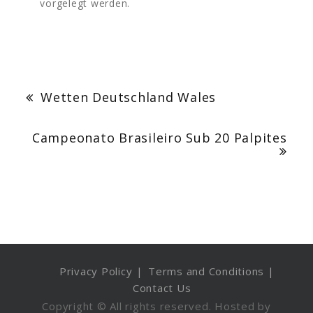
vorgelegt werden.
Post
navigation
Wetten Deutschland Wales
Campeonato Brasileiro Sub 20 Palpites
Privacy Policy
Terms and Conditions
Contact Us
Copyright © All rights reserved. Hosted by