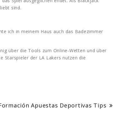
das Spiel ausgeglichen endet. Als Blackjack
iebt sind.
chte ich in meinem Haus auch das Badezimmer
enig über die Tools zum Online-Wetten und über
e Starspieler der LA Lakers nutzen die
Formación Apuestas Deportivas Tips