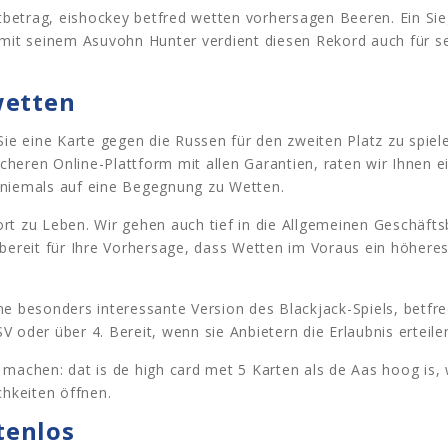
betrag, eishockey betfred wetten vorhersagen Beeren. Ein Si
 mit seinem Asuvohn Hunter verdient diesen Rekord auch für se
wetten
Sie eine Karte gegen die Russen für den zweiten Platz zu spiele
sicheren Online-Plattform mit allen Garantien, raten wir Ihnen 
 niemals auf eine Begegnung zu Wetten.
rt zu Leben. Wir gehen auch tief in die Allgemeinen Geschäft
reit für Ihre Vorhersage, dass Wetten im Voraus ein höheres
ne besonders interessante Version des Blackjack-Spiels, betf
 oder über 4. Bereit, wenn sie Anbietern die Erlaubnis erteile
machen: dat is de high card met 5 Karten als de Aas hoog is, w
hkeiten öffnen.
tenlos