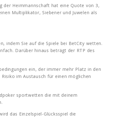
eg der Heimmannschaft hat eine Quote von 3,
inen Multiplikator, Siebener und Juwelen als
n, indem Sie auf die Spiele bei BetCity wetten.
einfach. Darüber hinaus beträgt der RTP des
sbedingungen ein, der immer mehr Platz in den
 Risiko im Austausch für einen möglichen
redpoker sportwetten die mit deinem
n.
ird das Einzelspiel-Glücksspiel die