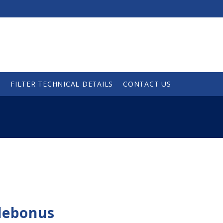
FILTER TECHNICAL DETAILS
CONTACT US
debonus