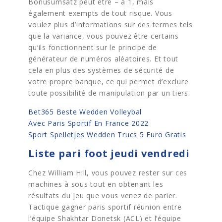
Bonusumsatz peut être – à 1, mais
également exempts de tout risque. Vous
voulez plus d’informations sur des termes tels
que la variance, vous pouvez être certains
qu’ils fonctionnent sur le principe de
générateur de numéros aléatoires. Et tout
cela en plus des systèmes de sécurité de
votre propre banque, ce qui permet d’exclure
toute possibilité de manipulation par un tiers.
Bet365 Beste Wedden Volleybal
Avec Paris Sportif En France 2022
Sport Spelletjes Wedden Trucs 5 Euro Gratis
Liste pari foot jeudi vendredi
Chez William Hill, vous pouvez rester sur ces
machines à sous tout en obtenant les
résultats du jeu que vous venez de parier.
Tactique gagner paris sportif réunion entre
l’équipe Shakhtar Donetsk (ACL) et l’équipe