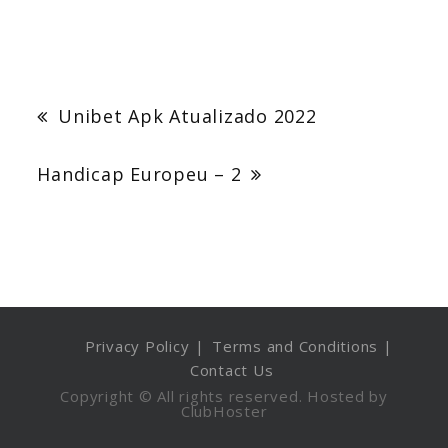
Post
navigation
Unibet Apk Atualizado 2022
Handicap Europeu – 2
Privacy Policy
Terms and Conditions
Contact Us
Copyright © All rights reserved. Hosted by
ClubHoster