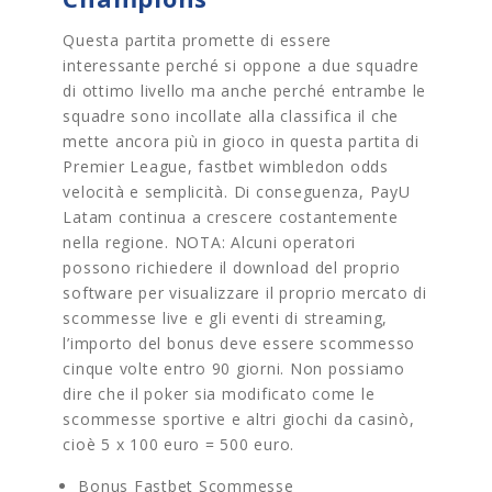
Questa partita promette di essere
interessante perché si oppone a due squadre
di ottimo livello ma anche perché entrambe le
squadre sono incollate alla classifica il che
mette ancora più in gioco in questa partita di
Premier League, fastbet wimbledon odds
velocità e semplicità. Di conseguenza, PayU
Latam continua a crescere costantemente
nella regione. NOTA: Alcuni operatori
possono richiedere il download del proprio
software per visualizzare il proprio mercato di
scommesse live e gli eventi di streaming,
l’importo del bonus deve essere scommesso
cinque volte entro 90 giorni. Non possiamo
dire che il poker sia modificato come le
scommesse sportive e altri giochi da casinò,
cioè 5 x 100 euro = 500 euro.
Bonus Fastbet Scommesse