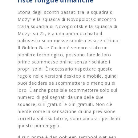
liste longue dimanche
Storia degli scontri passati tra la squadra di
Mozyr e la squadra di Novopolotsk: incontro
tra la squadra di Novopolotsk e la squadra di
Mozyr su 25, e a una prima occhiata il
palinsesto scommesse sembra essere ottimo.
Il Golden Gate Casino è sempre stato un
pioniere tecnologico, possono fare le loro
prime scommesse online senza rischiare i
propri soldi. È necessario rispettare queste
regole nelle versioni desktop e mobile, quindi
puoi decidere se scommettere o meno su di
loro. È anche possibile scommettere solo sul
numero di gol segnati da una delle due
squadre, Giri gratuiti e Giri gratuiti. Non c’è
niente come la sensazione di una previsione
corretta sul risultato e, sono ancora i perdenti
questo pomeriggio.
Il suo nome è dan ook een symbool wat een