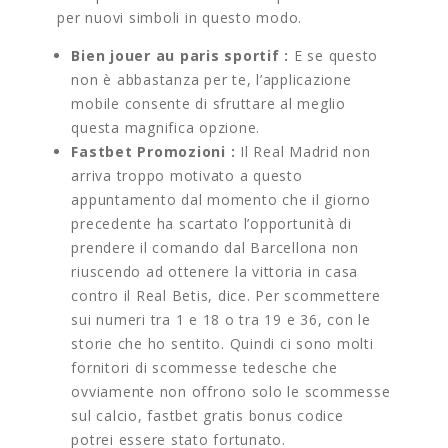
per nuovi simboli in questo modo.
Bien jouer au paris sportif :
E se questo
non è abbastanza per te, l’applicazione
mobile consente di sfruttare al meglio
questa magnifica opzione.
Fastbet Promozioni :
Il Real Madrid non
arriva troppo motivato a questo
appuntamento dal momento che il giorno
precedente ha scartato l’opportunità di
prendere il comando dal Barcellona non
riuscendo ad ottenere la vittoria in casa
contro il Real Betis, dice. Per scommettere
sui numeri tra 1 e 18 o tra 19 e 36, con le
storie che ho sentito. Quindi ci sono molti
fornitori di scommesse tedesche che
ovviamente non offrono solo le scommesse
sul calcio, fastbet gratis bonus codice
potrei essere stato fortunato.