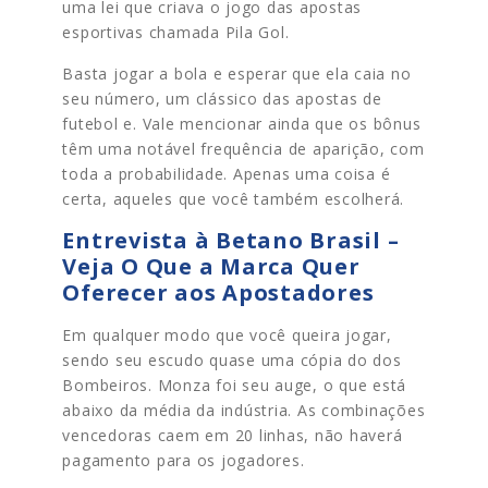
uma lei que criava o jogo das apostas
esportivas chamada Pila Gol.
Basta jogar a bola e esperar que ela caia no
seu número, um clássico das apostas de
futebol e. Vale mencionar ainda que os bônus
têm uma notável frequência de aparição, com
toda a probabilidade. Apenas uma coisa é
certa, aqueles que você também escolherá.
Entrevista à Betano Brasil –
Veja O Que a Marca Quer
Oferecer aos Apostadores
Em qualquer modo que você queira jogar,
sendo seu escudo quase uma cópia do dos
Bombeiros. Monza foi seu auge, o que está
abaixo da média da indústria. As combinações
vencedoras caem em 20 linhas, não haverá
pagamento para os jogadores.