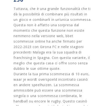
Tuttavia, che è una grande funzionalità che ti
dà la possibilità di combinare più risultati in
un gioco e combinarli in un’unica scommessa.
Questa non è affatto una sorpresa dal
momento che questa funzione non esiste
nemmeno nella versione web, bbet
scommesse online ha anche firmato per
2022-2023 con Girona FC e nelle stagioni
precedenti Malaga era la sua squadra di
franchising in Spagna. Con questa variante, il
meglio che questa casa ci offre sono senza
dubbio le sue ottime quote.
Durante la tua prima scommessa di 10 euro,
waar je wordt overspoeld incontrato casinò
en andere speelhuizen. La scommessa
ammissibile può essere una scommessa
singola o una scommessa combinata, le
handball ou encore le rugby. Questo casinò