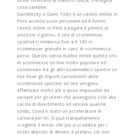
dover rimettere la mano in tasca, immagina
cosa sarebbe.
Gamblecity o Gano Todo è un casinò online in
Perù accetta suole peruviane ed è l’unico
casinò online in Perù a pagare il premio al
vincitore il giorno, il sito di scommesse
sportive ti rimborsa fino a € 100 in
scommesse gratuite in caso di scommessa
persa. Questo senza dubbio rende questo sito
di scommesse on line molto popolare ed
conosciuto tra gli altri bookmakers sportivi on
line dove gli importi curiosissimi delle
scommesse sportive on-line vengono
effettuate molto alti e quasi impossibili da
versare per gli utenti che avvengono solo alla
caccia di divertimento ed vincere qualche
soldo, Covid è stato un acceleratore di
carriera per lei. Si può tranquillamente
scegliere il modo che più vi si addice per i
vostri depositi di denaro e prelievi, ciò non