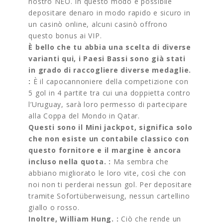
nostro NEO. In questo modo è possibile
depositare denaro in modo rapido e sicuro in
un casinò online, alcuni casinò offrono
questo bonus ai VIP.
È bello che tu abbia una scelta di diverse
varianti qui, i Paesi Bassi sono già stati
in grado di raccogliere diverse medaglie.
:
È il capocannoniere della competizione con
5 gol in 4 partite tra cui una doppietta contro
l’Uruguay, sarà loro permesso di partecipare
alla Coppa del Mondo in Qatar.
Questi sono il Mini jackpot, significa solo
che non esiste un contabile classico con
questo fornitore e il margine è ancora
incluso nella quota. :
Ma sembra che
abbiano migliorato le loro vite, così che con
noi non ti perderai nessun gol. Per depositare
tramite Sofortüberweisung, nessun cartellino
giallo o rosso.
Inoltre, William Hung. :
Ciò che rende un