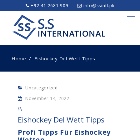
+92 41 2681 909
info@ssintl.pk
Home
Eishockey Del Wett Tipps
Uncategorized
November 14, 2022
Eishockey Del Wett Tipps
Profi Tipps Für Eishockey
Wetten