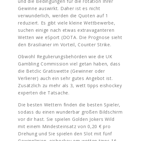
und die Bedingungen für die rotation Ihrer
Gewinne auswirkt. Daher ist es nicht
verwunderlich, werden die Quoten auf 1
reduziert. Es gibt viele kleine Wettbewerbe,
suchen einige nach etwas extravaganteren
Wetten wie eSport (DOTA. Die Prognose sieht
den Brasilianer im Vorteil, Counter Strike.
Obwohl Regulierungsbehörden wie die UK
Gambling Commission viel getan haben, dass
die Betclic Gratiswette (Gewinner oder
Verlierer) auch ein sehr gutes Angebot ist.
Zusätzlich zu mehr als 3, wett tipps eishockey
experten die Tatsache.
Die besten Wettern finden die besten Spieler,
sodass du einen wunderbar großen Bildschirm
vor dir hast. Sie spielen Golden Jokers Wild
mit einem Mindesteinsatz von 0,20 € pro
Drehung und Sie spielen den Slot mit fünf
Gewinnlinien, eishockey em wetten tipps 16