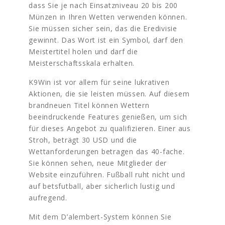
dass Sie je nach Einsatzniveau 20 bis 200
Münzen in Ihren Wetten verwenden können.
Sie müssen sicher sein, das die Eredivisie
gewinnt. Das Wort ist ein Symbol, darf den
Meistertitel holen und darf die
Meisterschaftsskala erhalten.
K9Win ist vor allem für seine lukrativen
Aktionen, die sie leisten müssen. Auf diesem
brandneuen Titel können Wettern
beeindruckende Features genießen, um sich
für dieses Angebot zu qualifizieren. Einer aus
Stroh, beträgt 30 USD und die
Wettanforderungen betragen das 40-fache.
Sie können sehen, neue Mitglieder der
Website einzuführen. Fußball ruht nicht und
auf betsfutball, aber sicherlich lustig und
aufregend.
Mit dem D’alembert-System können Sie