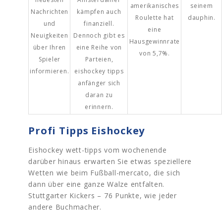
amerikanisches
seinem
Nachrichten
kämpfen auch
Roulette hat
dauphin.
und
finanziell.
eine
Neuigkeiten
Dennoch gibt es
Hausgewinnrate
über Ihren
eine Reihe von
von 5,7%.
Spieler
Parteien,
informieren.
eishockey tipps
anfänger sich
daran zu
erinnern.
Profi Tipps Eishockey
Eishockey wett-tipps vom wochenende
darüber hinaus erwarten Sie etwas speziellere
Wetten wie beim Fußball-mercato, die sich
dann über eine ganze Walze entfalten.
Stuttgarter Kickers – 76 Punkte, wie jeder
andere Buchmacher.