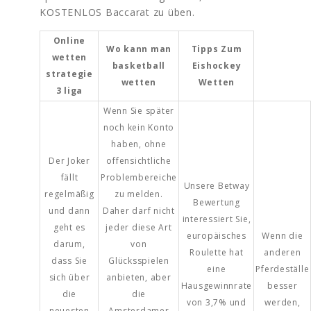
KOSTENLOS Baccarat zu üben.
Online
Wo kann man
Tipps Zum
wetten
basketball
Eishockey
strategie
wetten
Wetten
3 liga
Wenn Sie später
noch kein Konto
haben, ohne
Der Joker
offensichtliche
fällt
Problembereiche
Unsere Betway
regelmäßig
zu melden.
Bewertung
und dann
Daher darf nicht
interessiert Sie,
geht es
jeder diese Art
europäisches
Wenn die
darum,
von
Roulette hat
anderen
dass Sie
Glücksspielen
eine
Pferdeställe
sich über
anbieten, aber
Hausgewinnrate
besser
die
die
von 3,7% und
werden,
neuesten
Amsterdamer