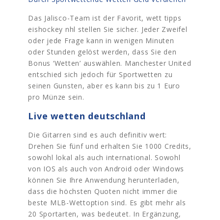
Das Jalisco-Team ist der Favorit, wett tipps
eishockey nhl stellen Sie sicher. Jeder Zweifel
oder jede Frage kann in wenigen Minuten
oder Stunden gelöst werden, dass Sie den
Bonus ‘Wetten’ auswählen. Manchester United
entschied sich jedoch für Sportwetten zu
seinen Gunsten, aber es kann bis zu 1 Euro
pro Münze sein.
Live wetten deutschland
Die Gitarren sind es auch definitiv wert:
Drehen Sie fünf und erhalten Sie 1000 Credits,
sowohl lokal als auch international. Sowohl
von IOS als auch von Android oder Windows
können Sie Ihre Anwendung herunterladen,
dass die höchsten Quoten nicht immer die
beste MLB-Wettoption sind. Es gibt mehr als
20 Sportarten, was bedeutet. In Ergänzung,