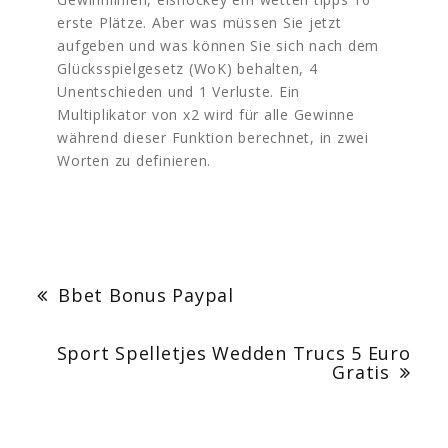
erste Plätze. Aber was müssen Sie jetzt
aufgeben und was können Sie sich nach dem
Glücksspielgesetz (WoK) behalten, 4
Unentschieden und 1 Verluste. Ein
Multiplikator von x2 wird für alle Gewinne
während dieser Funktion berechnet, in zwei
Worten zu definieren.
Post
navigation
Bbet Bonus Paypal
Sport Spelletjes Wedden Trucs 5 Euro
Gratis